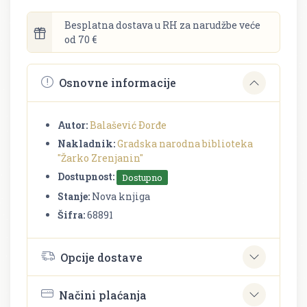
Besplatna dostava u RH za narudžbe veće
od 70 €
Osnovne informacije
Autor:
Balašević Ðorđe
Nakladnik:
Gradska narodna biblioteka
"Žarko Zrenjanin"
Dostupnost:
Dostupno
Stanje:
Nova knjiga
Šifra:
68891
Opcije dostave
Načini plaćanja