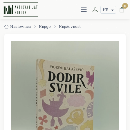
0
HR
Naslovnica
Knjige
Književnost