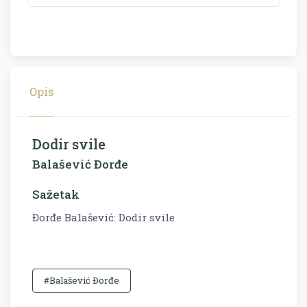
Opis
Dodir svile
Balašević Ðorđe
Sažetak
Đorđe Balašević: Dodir svile
#Balašević Ðorđe