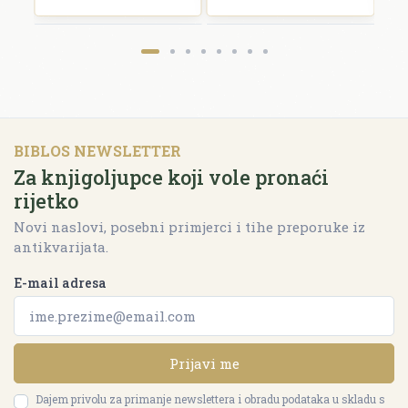
BIBLOS NEWSLETTER
Za knjigoljupce koji vole pronaći
rijetko
Novi naslovi, posebni primjerci i tihe preporuke iz
antikvarijata.
E-mail adresa
Prijavi me
Dajem privolu za primanje newslettera i obradu podataka u skladu s