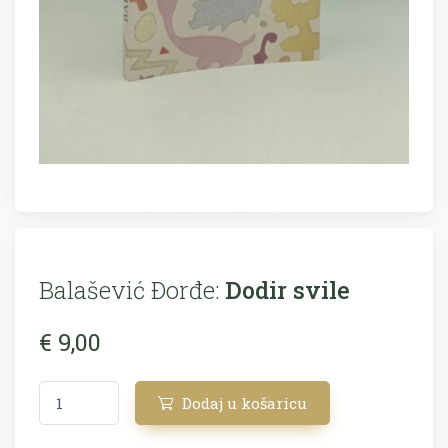
Balašević Ðorđe:
Dodir svile
€ 9,00
Dodaj u košaricu