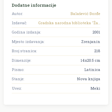
Dodatne informacije
Autor:
Balašević Ðorđe
Izdavač:
Gradska narodna biblioteka "Ža...
Godina izdanja:
2001
Mjesto izdavanja:
Zrenjanin
Broj stranica:
218
Dimenzije:
14x20.5 cm
Pismo:
Latinica
Stanje:
Nova knjiga
Uvez:
Meki