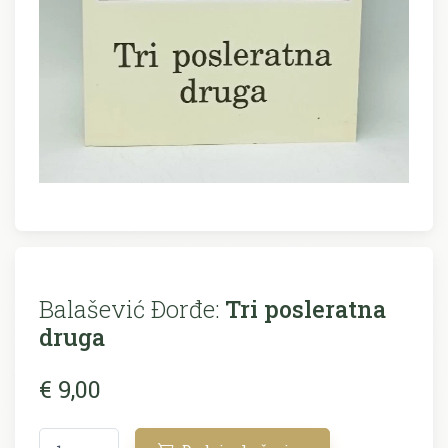
Balašević Ðorđe:
Tri posleratna
druga
€ 9,00