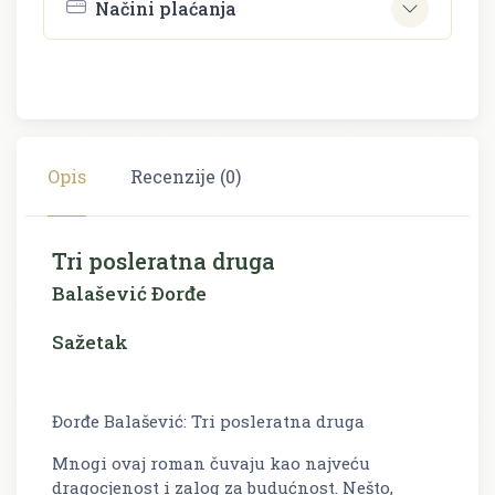
Načini plaćanja
Opis
Recenzije (0)
Tri posleratna druga
Balašević Ðorđe
Sažetak
Đorđe Balašević: Tri posleratna druga
Mnogi ovaj roman čuvaju kao najveću
dragocjenost i zalog za budućnost. Nešto,