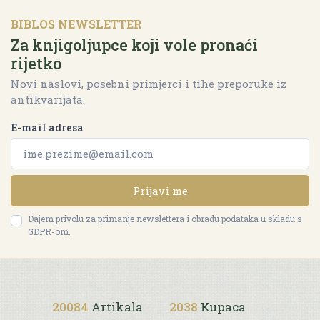
BIBLOS NEWSLETTER
Za knjigoljupce koji vole pronaći
rijetko
Novi naslovi, posebni primjerci i tihe preporuke iz
antikvarijata.
E-mail adresa
Prijavi me
Dajem privolu za primanje newslettera i obradu podataka u skladu s
GDPR-om.
20084
Artikala
2038
Kupaca