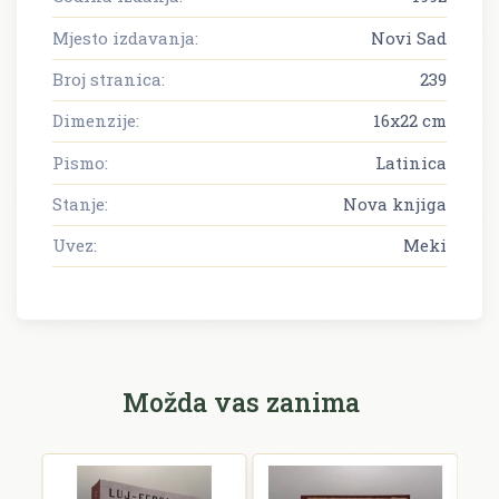
Mjesto izdavanja:
Novi Sad
Broj stranica:
239
Dimenzije:
16x22 cm
Pismo:
Latinica
Stanje:
Nova knjiga
Uvez:
Meki
Možda vas zanima