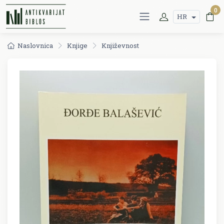
0
HR
Naslovnica
Knjige
Književnost