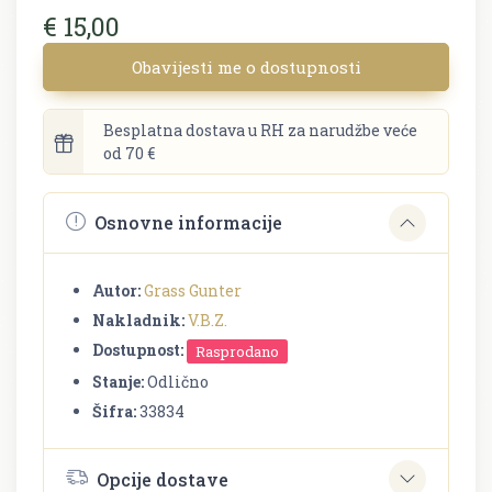
€ 15,00
Obavijesti me o dostupnosti
Besplatna dostava u RH za narudžbe veće
od 70 €
Osnovne informacije
Autor:
Grass Gunter
Nakladnik:
V.B.Z.
Dostupnost:
Rasprodano
Stanje:
Odlično
Šifra:
33834
Opcije dostave