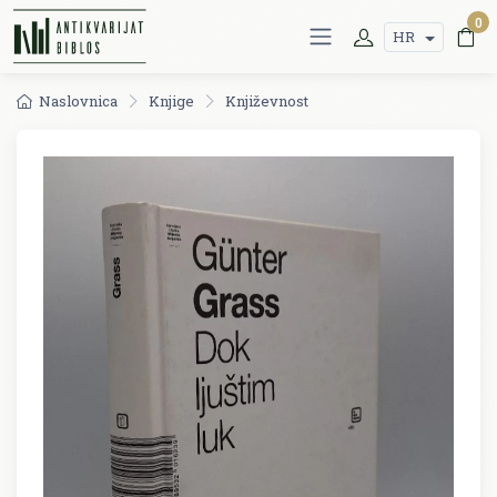
0
HR
Naslovnica
Knjige
Književnost