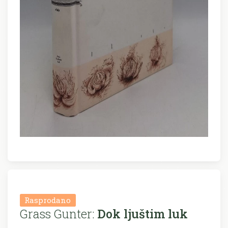
Rasprodano
Grass Gunter:
Dok ljuštim luk