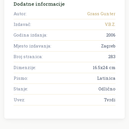
Dodatne informacije
Autor:
Grass Gunter
Izdavač:
V.B.Z.
Godina izdanja:
2006
Mjesto izdavanja:
Zagreb
Broj stranica:
283
Dimenzije:
16.5x24 cm
Pismo:
Latinica
Stanje:
Odlično
Uvez:
Tvrdi