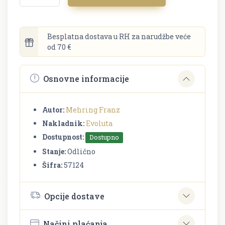
Besplatna dostava u RH za narudžbe veće
od 70 €
Osnovne informacije
Autor:
Mehring Franz
Nakladnik:
Evoluta
Dostupnost:
Dostupno
Stanje:
Odlično
Šifra:
57124
Opcije dostave
Načini plaćanja