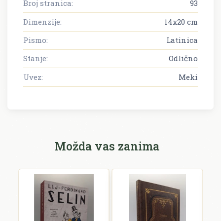
Broj stranica:
93
Dimenzije:
14x20 cm
Pismo:
Latinica
Stanje:
Odlično
Uvez:
Meki
Možda vas zanima