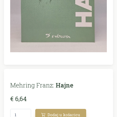
Mehring Franz:
Hajne
€ 6,64
Dodaj u košaricu