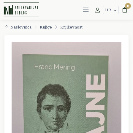
0
HR
Naslovnica
Knjige
Književnost