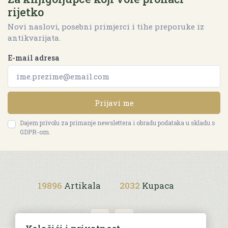
rijetko
Novi naslovi, posebni primjerci i tihe preporuke iz
antikvarijata.
E-mail adresa
Prijavi me
Dajem privolu za primanje newslettera i obradu podataka u skladu s
GDPR-om.
19896
Artikala
2032
Kupaca