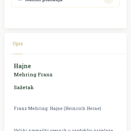
Opis
Hajne
Mehring Franz
Sažetak
Franz Mehring: Hajne (Heinrich Heine)
Veliki njemački pjesnik u razdoblju prijelaza