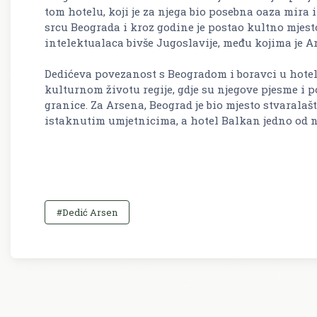
tom hotelu, koji je za njega bio posebna oaza mira i
srcu Beograda i kroz godine je postao kultno mjest
intelektualaca bivše Jugoslavije, među kojima je Ar
Dedićeva povezanost s Beogradom i boravci u hotel
kulturnom životu regije, gdje su njegove pjesme i 
granice. Za Arsena, Beograd je bio mjesto stvaralaš
istaknutim umjetnicima, a hotel Balkan jedno od 
#Dedić Arsen