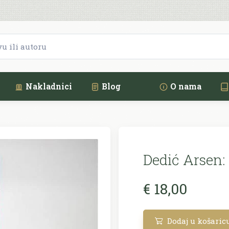
Nakladnici
Blog
O nama
Dedić Arsen:
€ 18,00
Dodaj u košaric