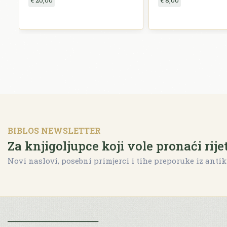
€ 20,00
€ 8,00
BIBLOS NEWSLETTER
Za knjigoljupce koji vole pronaći rije
Novi naslovi, posebni primjerci i tihe preporuke iz antik