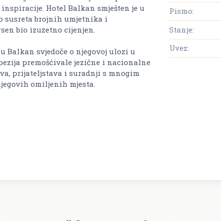
 inspiracije. Hotel Balkan smješten je u
Pismo:
o susreta brojnih umjetnika i
Stanje:
sen bio izuzetno cijenjen.
Uvez:
u Balkan svjedoče o njegovoj ulozi u
poezija premošćivale jezične i nacionalne
tva, prijateljstava i suradnji s mnogim
njegovih omiljenih mjesta.