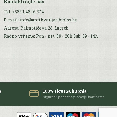
Kontaktirajte nas
Tel: +385 1 48 16 574
E-mail: info@antikvarijat-biblos.hr
Adresa: Palmotićeva 28, Zagreb
Radno vrijeme: Pon - pet: 09 - 20h Sub: 09 - 14h
a
100% sigurna kupnja
e
Sigurno i pozdano plaćanje karticama