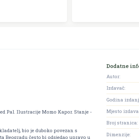
Dodatne inf
Autor:
Izdavač:
Godina izdanj
Mjesto izdava
ed Pal. Ilustracije Momo Kapor. Stanje -
Broj stranica:
kladatelj, bio je duboko povezan s
Dimenzije:
ta Beogradu često bi odsjedao upravo u