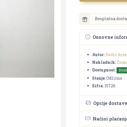
Besplatna dosta
Osnovne infor
Autor:
Dedić Ars
Nakladnik:
Znan
Dostupnost:
Dos
Stanje:
Odlično
Šifra:
15726
Opcije dostav
Načini plaćanj