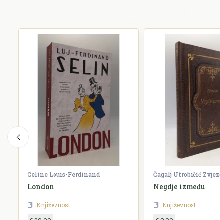
Celine Louis-Ferdinand
Čagalj Utrobičić Zvje
London
Negdje između
Književnost
Književnost