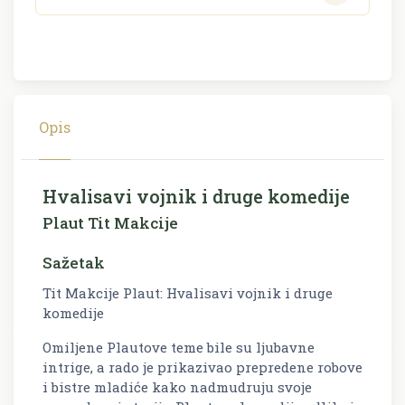
Opis
Hvalisavi vojnik i druge komedije
Plaut Tit Makcije
Sažetak
Tit Makcije Plaut: Hvalisavi vojnik i druge
komedije
Omiljene Plautove teme bile su ljubavne
intrige, a rado je prikazivao prepredene robove
i bistre mladiće kako nadmudruju svoje