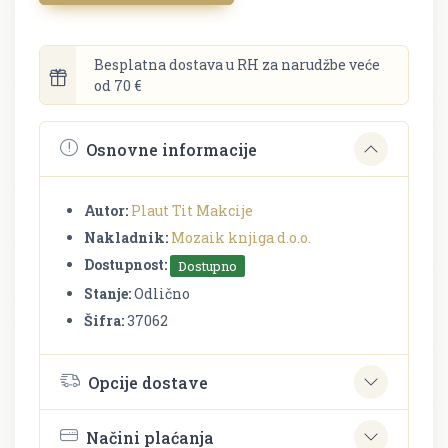
Besplatna dostava u RH za narudžbe veće
od 70 €
Osnovne informacije
Autor:
Plaut Tit Makcije
Nakladnik:
Mozaik knjiga d.o.o.
Dostupnost:
Dostupno
Stanje:
Odlično
Šifra:
37062
Opcije dostave
Načini plaćanja