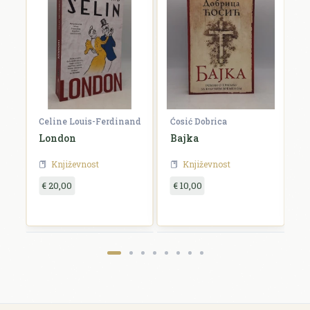
Celine Louis-Ferdinand
Ćosić Dobrica
K
a
London
Bajka
E
Književnost
Književnost
€ 20,00
€ 10,00
€