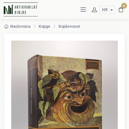
0
HR
Naslovnica
Knjige
Književnost