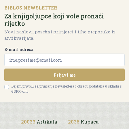
BIBLOS NEWSLETTER
Za knjigoljupce koji vole pronaći
rijetko
Novi naslovi, posebni primjerci i tihe preporuke iz
antikvarijata.
E-mail adresa
Prijavi me
Dajem privolu za primanje newslettera i obradu podataka u skladu s
GDPR-om.
20033
Artikala
2036
Kupaca