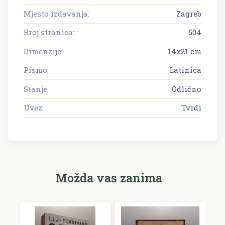
Mjesto izdavanja:
Zagreb
Broj stranica:
504
Dimenzije:
14x21 cm
Pismo:
Latinica
Stanje:
Odlično
Uvez:
Tvrdi
Možda vas zanima