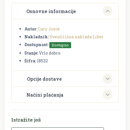
Osnovne informacije
Autor:
Cary Joyce
Nakladnik:
Sveučilišna naklada Liber
Dostupnost:
Dostupno
Stanje:
Vrlo dobro
Šifra:
18532
Opcije dostave
Načini plaćanja
Istražite još