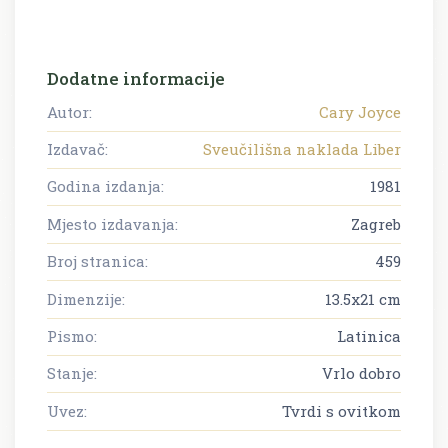
Dodatne informacije
Autor:
Cary Joyce
Izdavač:
Sveučilišna naklada Liber
Godina izdanja:
1981
Mjesto izdavanja:
Zagreb
Broj stranica:
459
Dimenzije:
13.5x21 cm
Pismo:
Latinica
Stanje:
Vrlo dobro
Uvez:
Tvrdi s ovitkom