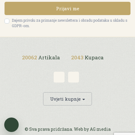
Prijavi me
Dajem privolu za primanje newslettera i obradu podataka u skladu s
GDPR-om.
20062
Artikala
2043
Kupaca
Uvjeti kupnje
© Sva prava pridržana. Web by
AG media