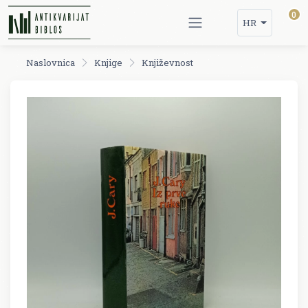
0
HR
Naslovnica
Knjige
Književnost