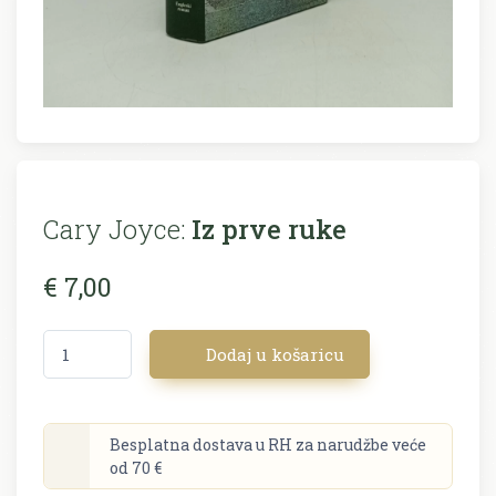
Cary Joyce:
Iz prve ruke
€ 7,00
Dodaj u košaricu
Besplatna dostava u RH za narudžbe veće
od 70 €