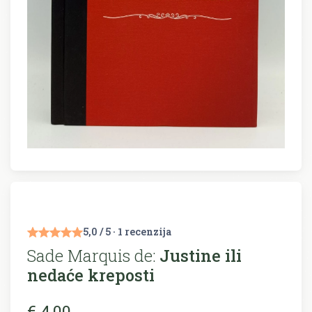
5,0 / 5 · 1 recenzija
Sade Marquis de:
Justine ili
nedaće kreposti
€ 4,00