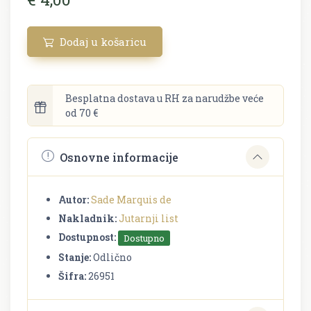
Dodaj u košaricu
Besplatna dostava u RH za narudžbe veće
od 70 €
Osnovne informacije
Autor:
Sade Marquis de
Nakladnik:
Jutarnji list
Dostupnost:
Dostupno
Stanje:
Odlično
Šifra:
26951