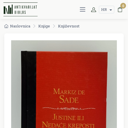
0
HR
Naslovnica
Knjige
Književnost