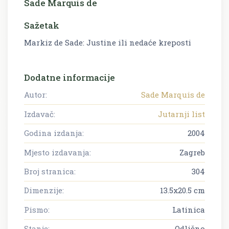
Sade Marquis de
Sažetak
Markiz de Sade: Justine ili nedaće kreposti
Dodatne informacije
Autor:
Sade Marquis de
Izdavač:
Jutarnji list
Godina izdanja:
2004
Mjesto izdavanja:
Zagreb
Broj stranica:
304
Dimenzije:
13.5x20.5 cm
Pismo:
Latinica
Stanje:
Odlično