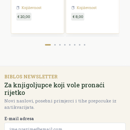
Književnost
Književnost
€ 20,00
€ 8,00
€
BIBLOS NEWSLETTER
Za knjigoljupce koji vole pronaći
rijetko
Novi naslovi, posebni primjerci i tihe preporuke iz
antikvarijata.
E-mail adresa