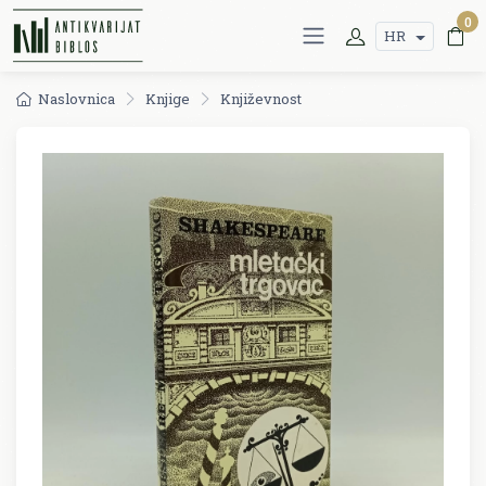
0
HR
Naslovnica
Knjige
Književnost