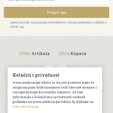
Prijavi me
Dajem privolu za primanje newslettera i obradu podataka u skladu s
GDPR-om.
19961
Artikala
2034
Kupaca
Kolačići i privatnost
www.antikvarijat-biblos.hr koristi kolačiće kako bi
osigurala punu funkcionalnost ovih Internet stranica i
Uvjeti kupnje
omogućila bolje korisničko iskustvo. Za više
informacija o kolačićima i privatnosti osobnih
podataka na www.antikvarijat-biblos.hr kliknite na
Više informacija