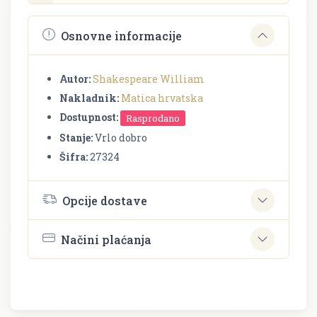
Osnovne informacije
Autor:
Shakespeare William
Nakladnik:
Matica hrvatska
Dostupnost:
Rasprodano
Stanje:
Vrlo dobro
Šifra:
27324
Opcije dostave
Načini plaćanja