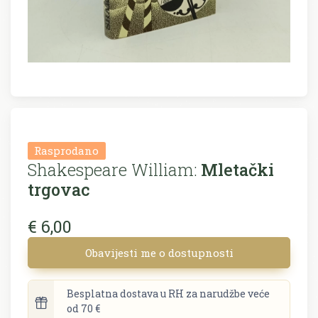
Rasprodano
Shakespeare William:
Mletački
trgovac
€ 6,00
Obavijesti me o dostupnosti
Besplatna dostava u RH za narudžbe veće
od 70 €