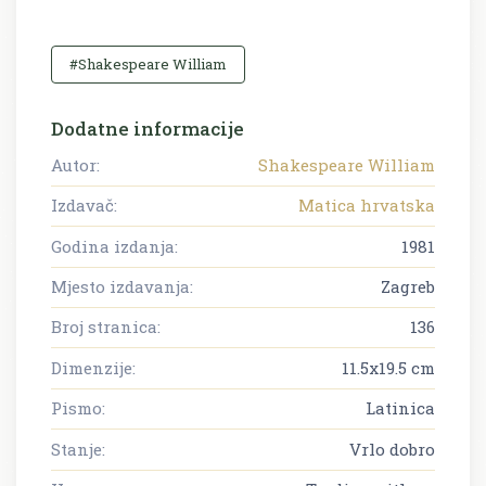
#Shakespeare William
Dodatne informacije
Autor:
Shakespeare William
Izdavač:
Matica hrvatska
Godina izdanja:
1981
Mjesto izdavanja:
Zagreb
Broj stranica:
136
Dimenzije:
11.5x19.5 cm
Pismo:
Latinica
Stanje:
Vrlo dobro