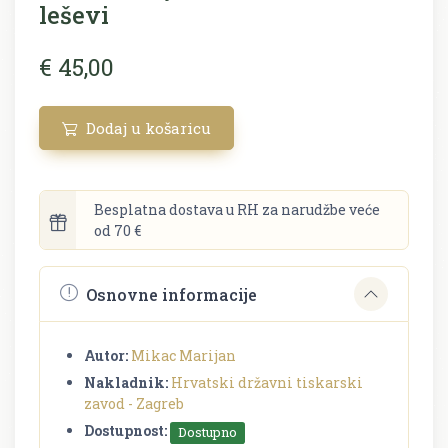
leševi
€ 45,00
Dodaj u košaricu
Besplatna dostava u RH za narudžbe veće
od 70 €
Osnovne informacije
Autor:
Mikac Marijan
Nakladnik:
Hrvatski državni tiskarski
zavod - Zagreb
Dostupnost:
Dostupno