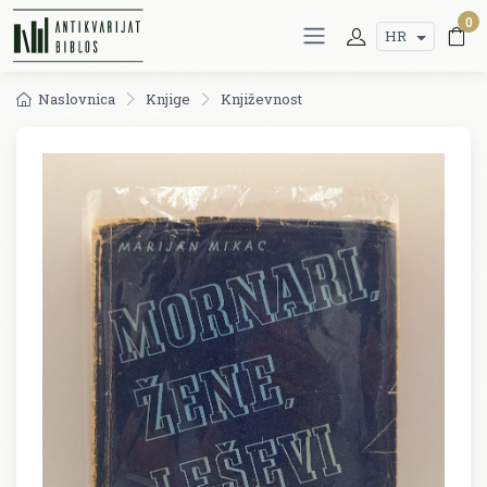
0
HR
Naslovnica
Knjige
Književnost