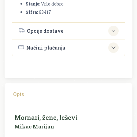
Stanje:
Vrlo dobro
Šifra:
63417
Opcije dostave
Načini plaćanja
Opis
Mornari, žene, leševi
Mikac Marijan