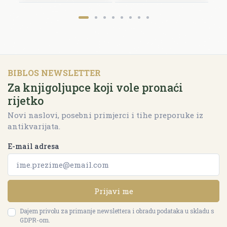
BIBLOS NEWSLETTER
Za knjigoljupce koji vole pronaći
rijetko
Novi naslovi, posebni primjerci i tihe preporuke iz
antikvarijata.
E-mail adresa
Prijavi me
Dajem privolu za primanje newslettera i obradu podataka u skladu s
GDPR-om.