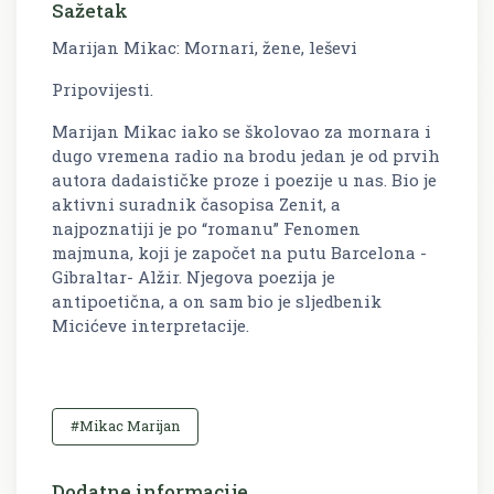
Sažetak
Marijan Mikac: Mornari, žene, leševi
Pripovijesti.
Marijan Mikac iako se školovao za mornara i
dugo vremena radio na brodu jedan je od prvih
autora dadaističke proze i poezije u nas. Bio je
aktivni suradnik časopisa Zenit, a
najpoznatiji je po “romanu” Fenomen
majmuna, koji je započet na putu Barcelona -
Gibraltar- Alžir. Njegova poezija je
antipoetična, a on sam bio je sljedbenik
Micićeve interpretacije.
#Mikac Marijan
Dodatne informacije