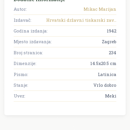
Autor:
Mikac Marijan
Izdavač:
Hrvatski državni tiskarski zav...
Godina izdanja:
1942
Mjesto izdavanja:
Zagreb
Broj stranica:
234
Dimenzije:
14.5x20.5 cm
Pismo:
Latinica
Stanje:
Vrlo dobro
Uvez:
Meki