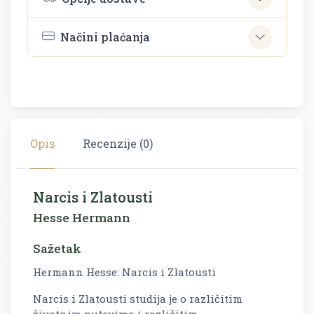
Načini plaćanja
Opis
Recenzije (0)
Narcis i Zlatousti
Hesse Hermann
Sažetak
Hermann Hesse: Narcis i Zlatousti
Narcis i Zlatousti studija je o različitim
životnim putevima i različitim