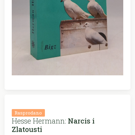
Rasprodano
Hesse Hermann:
Narcis i
Zlatousti