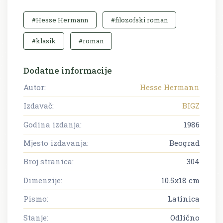
#Hesse Hermann
#filozofski roman
#klasik
#roman
Dodatne informacije
Autor:
Hesse Hermann
Izdavač:
BIGZ
Godina izdanja:
1986
Mjesto izdavanja:
Beograd
Broj stranica:
304
Dimenzije:
10.5x18 cm
Pismo:
Latinica
Stanje:
Odlično