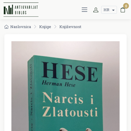
0
HR
Naslovnica
Knjige
Književnost