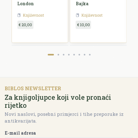
a
London
Bajka
E
Književnost
Književnost
€ 20,00
€ 10,00
€
BIBLOS NEWSLETTER
Za knjigoljupce koji vole pronaći
rijetko
Novi naslovi, posebni primjerci i tihe preporuke iz
antikvarijata.
E-mail adresa