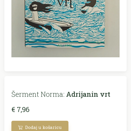
Šerment Norma:
Adrijanin vrt
€ 7,96
Dodaj u košaricu