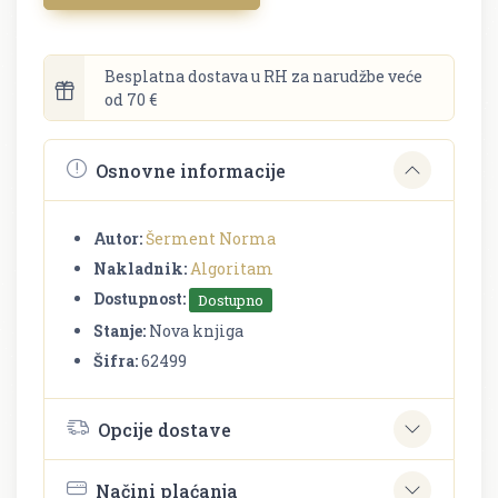
Besplatna dostava u RH za narudžbe veće
od 70 €
Osnovne informacije
Autor:
Šerment Norma
Nakladnik:
Algoritam
Dostupnost:
Dostupno
Stanje:
Nova knjiga
Šifra:
62499
Opcije dostave
Načini plaćanja