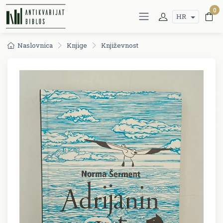
0
HR
Naslovnica
Knjige
Književnost