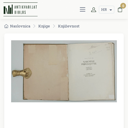
0
HR
Naslovnica
Knjige
Književnost