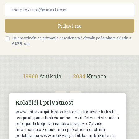
Prijavi me
Dajem privolu za primanje newslettera i obradu podataka u skladu s
GDPR-om.
19960
Artikala
2034
Kupaca
Kolačići i privatnost
www.antikvarijat-biblos.hr koristi kolačiće kako bi
osigurala punu funkcionalnost ovih Internet stranica i
Uvjeti kupnje
omogućila bolje korisničko iskustvo. Za više
informacija o kolačićima i privatnosti osobnih
podataka na www.antikvarijat-biblos.hr kliknite na