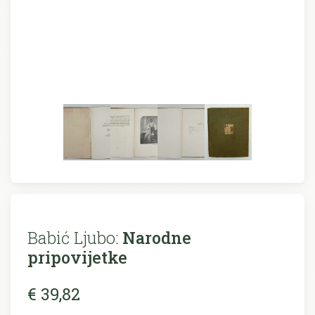
Babić Ljubo:
Narodne
pripovijetke
€ 39,82