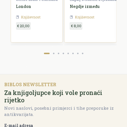
London
Negdje između
B
Književnost
Književnost
€ 20,00
€ 8,00
€
BIBLOS NEWSLETTER
Za knjigoljupce koji vole pronaći
rijetko
Novi naslovi, posebni primjerci i tihe preporuke iz
antikvarijata.
E-mail adresa