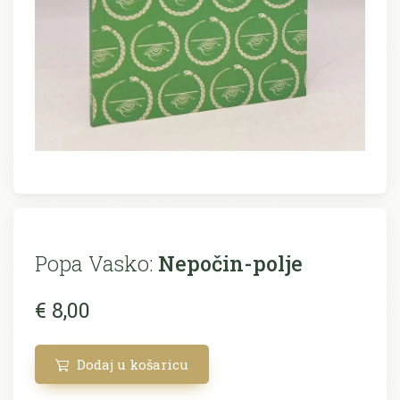
Popa Vasko:
Nepočin-polje
€ 8,00
Dodaj u košaricu