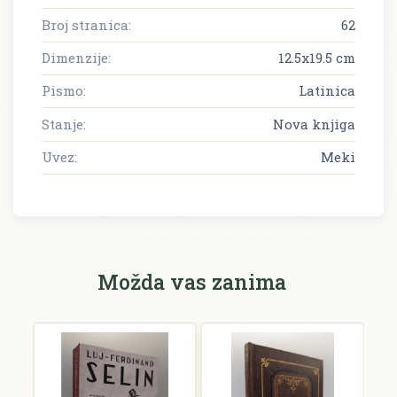
Broj stranica:
62
Dimenzije:
12.5x19.5 cm
Pismo:
Latinica
Stanje:
Nova knjiga
Uvez:
Meki
Možda vas zanima