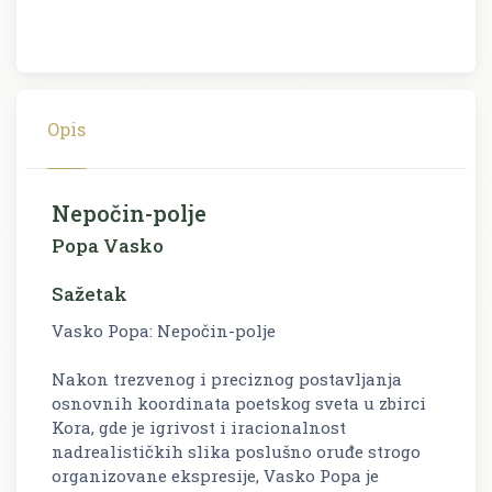
Opis
Nepočin-polje
Popa Vasko
Sažetak
Vasko Popa: Nepočin-polje
Nakon trezvenog i preciznog postavljanja
osnovnih koordinata poetskog sveta u zbirci
Kora
, gde je igrivost i iracionalnost
nadrealističkih slika poslušno oruđe strogo
organizovane ekspresije, Vasko Popa je