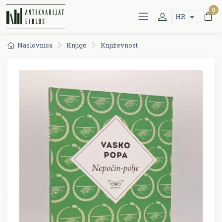
0
HR
Naslovnica
Knjige
Književnost