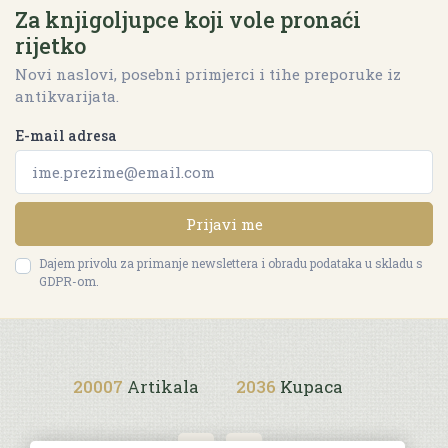
Za knjigoljupce koji vole pronaći
rijetko
Novi naslovi, posebni primjerci i tihe preporuke iz
antikvarijata.
E-mail adresa
Prijavi me
Dajem privolu za primanje newslettera i obradu podataka u skladu s
GDPR-om.
20007
Artikala
2036
Kupaca