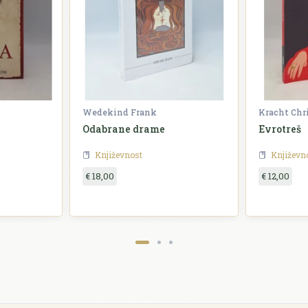
Wedekind Frank
Kracht Chr
Odabrane drame
Evrotreš
Književnost
Književn
€ 18,00
€ 12,00