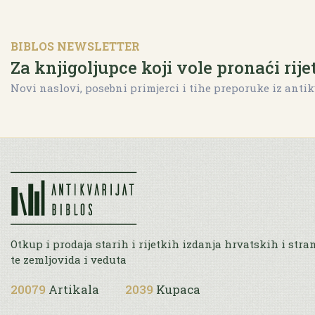
BIBLOS NEWSLETTER
Za knjigoljupce koji vole pronaći rije
Novi naslovi, posebni primjerci i tihe preporuke iz antik
Otkup i prodaja starih i rijetkih izdanja hrvatskih i stra
te zemljovida i veduta
20079
Artikala
2039
Kupaca