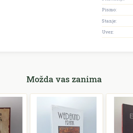
Pismo:
Stanje:
Uvez:
Možda vas zanima