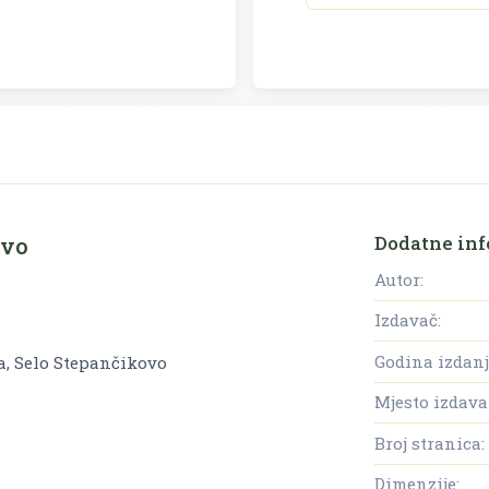
Dodatne inf
ovo
Autor:
Izdavač:
Godina izdanj
a, Selo Stepančikovo
Mjesto izdava
Broj stranica:
Dimenzije: