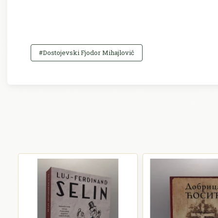
#Dostojevski Fjodor Mihajlovič