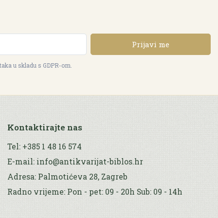
Prijavi me
ataka u skladu s GDPR-om.
Kontaktirajte nas
Tel: +385 1 48 16 574
E-mail: info@antikvarijat-biblos.hr
Adresa: Palmotićeva 28, Zagreb
Radno vrijeme: Pon - pet: 09 - 20h Sub: 09 - 14h