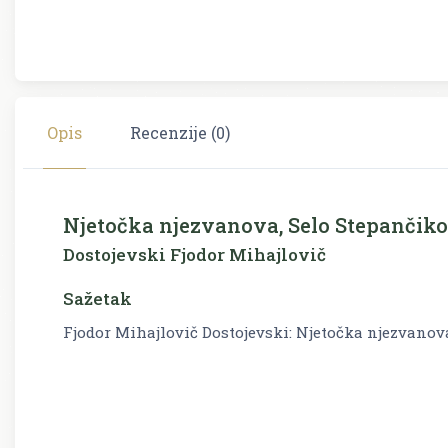
Opis
Recenzije (0)
Njetočka njezvanova, Selo Stepančik
Dostojevski Fjodor Mihajlovič
Sažetak
Fjodor Mihajlovič Dostojevski: Njetočka njezvanov