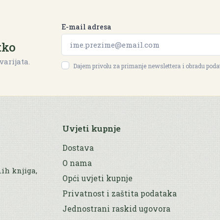
E-mail adresa
tko
varijata.
Dajem privolu za primanje newslettera i obradu pod
Uvjeti kupnje
Dostava
O nama
nih knjiga,
Opći uvjeti kupnje
Privatnost i zaštita podataka
Jednostrani raskid ugovora