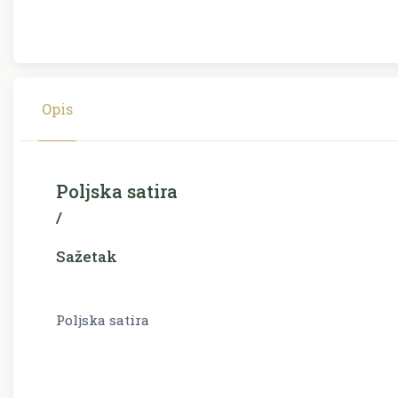
Opis
Poljska satira
/
Sažetak
Poljska satira