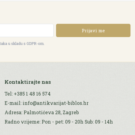
Prijavi me
ataka u skladu s GDPR-om.
Kontaktirajte nas
Tel: +385 1 48 16 574
E-mail: info@antikvarijat-biblos.hr
Adresa: Palmotićeva 28, Zagreb
Radno vrijeme: Pon - pet: 09 - 20h Sub: 09 - 14h