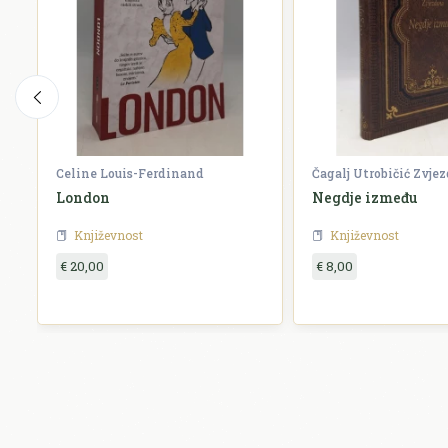
Celine Louis-Ferdinand
Čagalj Utrobičić Zvje
London
Negdje između
Književnost
Književnost
€ 20,00
€ 8,00