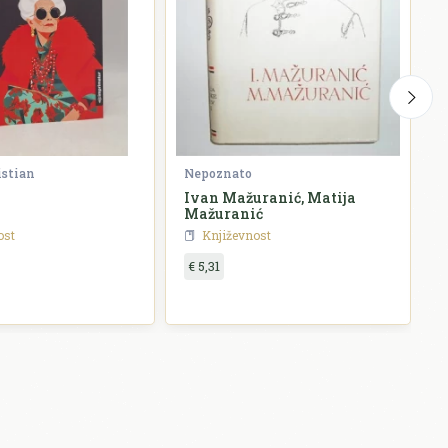
istian
Nepoznato
G
Ivan Mažuranić, Matija
P
Mažuranić
ost
Književnost
€ 5,31