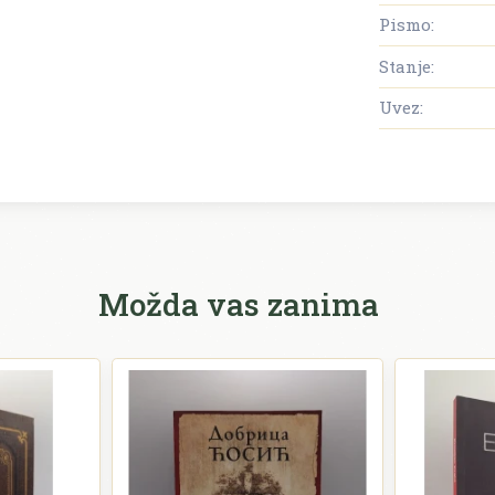
Pismo:
Stanje:
Uvez:
Možda vas zanima