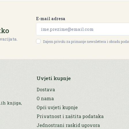
E-mail adresa
tko
varijata.
Dajem privolu za primanje newslettera i obradu pod
Uvjeti kupnje
Dostava
O nama
nih knjiga,
Opći uvjeti kupnje
Privatnost i zaštita podataka
Jednostrani raskid ugovora