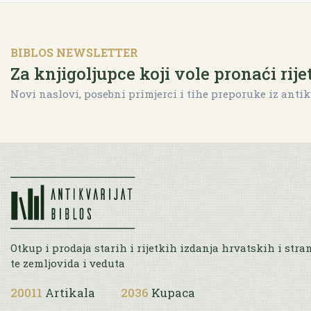
BIBLOS NEWSLETTER
Za knjigoljupce koji vole pronaći rije
Novi naslovi, posebni primjerci i tihe preporuke iz antik
Otkup i prodaja starih i rijetkih izdanja hrvatskih i stra
te zemljovida i veduta
20011
Artikala
2036
Kupaca