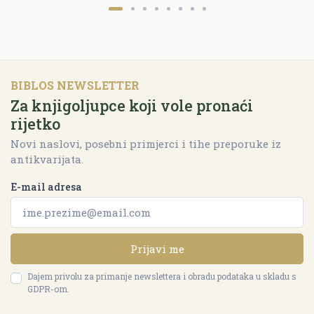
BIBLOS NEWSLETTER
Za knjigoljupce koji vole pronaći
rijetko
Novi naslovi, posebni primjerci i tihe preporuke iz
antikvarijata.
E-mail adresa
Prijavi me
Dajem privolu za primanje newslettera i obradu podataka u skladu s
GDPR-om.