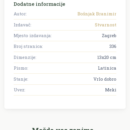
Dodatne informacije
Autor:
Bošnjak Branimir
Izdavač:
Stvarnost
Mjesto izdavanja:
Zagreb
Broj stranica:
336
Dimenzije:
13x20 cm
Pismo:
Latinica
Stanje:
Vrlo dobro
Uvez:
Meki