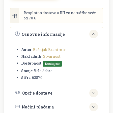
Besplatna dostava u RH za narudžbe veće
od 70 €
Osnovne informacije
Autor:
Bošnjak Branimir
Nakladnik:
Stvarnost
Dostupnost:
Dostupno
Stanje:
Vrlo dobro
Šifra:
63870
Opcije dostave
Načini plaćanja