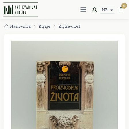
0
HR
Naslovnica
Knjige
Književnost