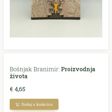
Bošnjak Branimir:
Proizvodnja
života
€ 4,65
Dodaj u košaricu