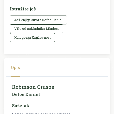
Istražite još
Još knjiga autora Defoe Daniel
Više od nakladnika Mladost
Kategorija Književnost
Opis
Robinson Crusoe
Defoe Daniel
Sažetak
Daniel Defoe: Robinson Crusoe