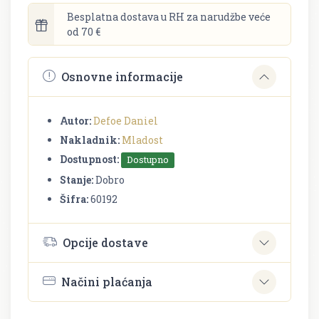
Besplatna dostava u RH za narudžbe veće
od 70 €
Osnovne informacije
Autor:
Defoe Daniel
Nakladnik:
Mladost
Dostupnost:
Dostupno
Stanje:
Dobro
Šifra:
60192
Opcije dostave
Načini plaćanja