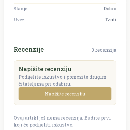
Stanje:
Dobro
Uvez:
Tvrdi
Recenzije
0 recenzija
Napišite recenziju
Podijelite iskustvo i pomozite drugim
čitateljima pri odabiru.
Napišite recenziju
Ovaj artikl još nema recenzija. Budite prvi
Napišite recenziju
koji će podijeliti iskustvo.