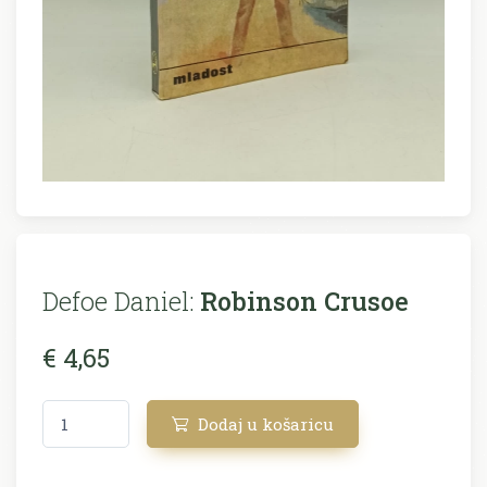
Defoe Daniel:
Robinson Crusoe
€ 4,65
Dodaj u košaricu