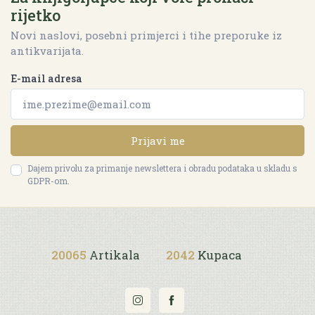
rijetko
Novi naslovi, posebni primjerci i tihe preporuke iz
antikvarijata.
E-mail adresa
Prijavi me
Dajem privolu za primanje newslettera i obradu podataka u skladu s
GDPR-om.
20065
Artikala
2042
Kupaca