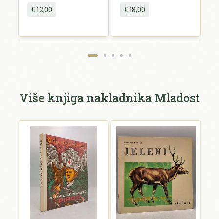
€ 12,00
€ 18,00
Pošalji recenziju
Više knjiga nakladnika Mladost