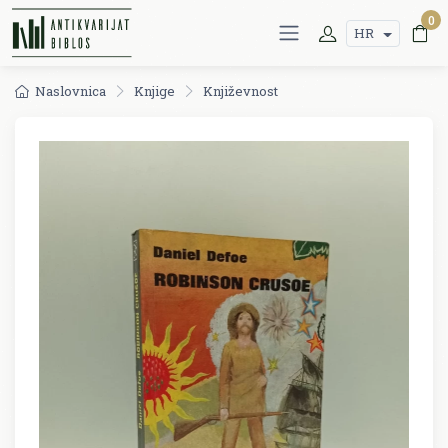
0
HR
Naslovnica
Knjige
Književnost