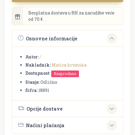
Besplatna dostava u RH za narudžbe veće
od 70 €
Osnovne informacije
Autor:
/
Nakladnik:
Matica hrvatska
Dostupnost:
Rasprodano
Stanje:
Odlično
Šifra:
18891
Opcije dostave
Načini plaćanja