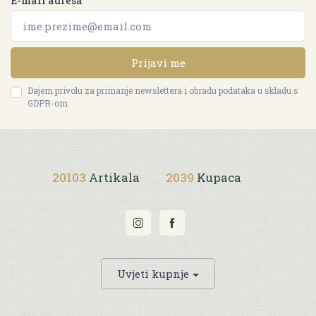
E-mail adresa
Prijavi me
Dajem privolu za primanje newslettera i obradu podataka u skladu s
GDPR-om.
20103
Artikala
2039
Kupaca
Uvjeti kupnje