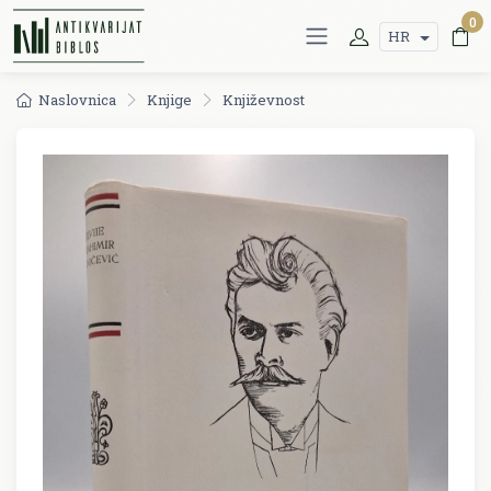
0
HR
Naslovnica
Knjige
Književnost