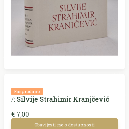
Rasprodano
/:
Silvije Strahimir Kranjčević
€ 7,00
Obavijesti me o dostupnosti