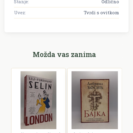
Stanje:
Odlično
Uvez:
Tvrdi s ovitkom
Možda vas zanima