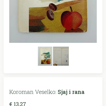
Koroman Veselko:
Sjaj i rana
€ 13,27