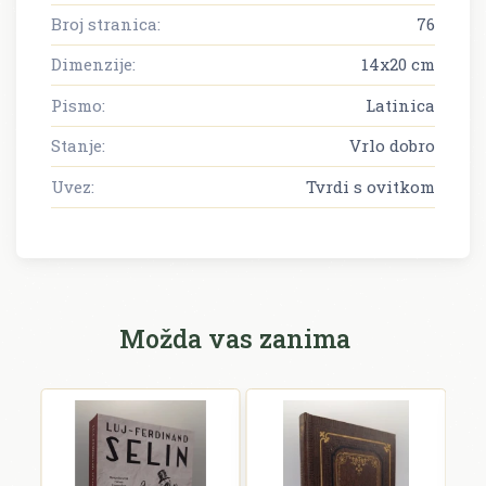
Broj stranica:
76
Dimenzije:
14x20 cm
Pismo:
Latinica
Stanje:
Vrlo dobro
Uvez:
Tvrdi s ovitkom
Možda vas zanima