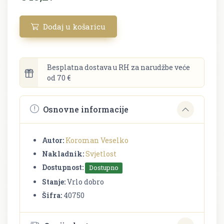
Dodaj u košaricu
Besplatna dostava u RH za narudžbe veće
od 70 €
Osnovne informacije
Autor:
Koroman Veselko
Nakladnik:
Svjetlost
Dostupnost:
Dostupno
Stanje:
Vrlo dobro
Šifra:
40750