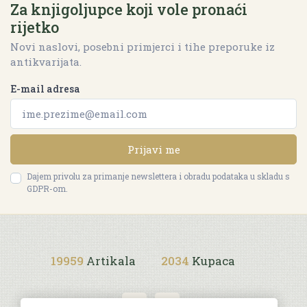
Za knjigoljupce koji vole pronaći
rijetko
Novi naslovi, posebni primjerci i tihe preporuke iz
antikvarijata.
E-mail adresa
Prijavi me
Dajem privolu za primanje newslettera i obradu podataka u skladu s
GDPR-om.
19959
Artikala
2034
Kupaca