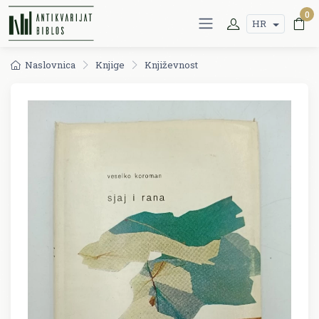
0
HR
Naslovnica
Knjige
Književnost