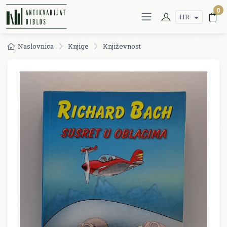
0
HR
Naslovnica
Knjige
Književnost