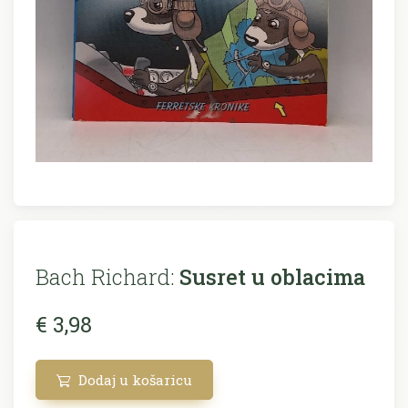
Bach Richard:
Susret u oblacima
€ 3,98
Dodaj u košaricu