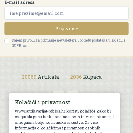
E-mail adresa
Prijavi me
Dajem privolu za primanje newslettera i obradu podataka u skladu s
GDPR-om.
20069
Artikala
2036
Kupaca
Kolačići i privatnost
www.antikvarijat-biblos.hr koristi kolačiće kako bi
osigurala punu funkcionalnost ovih Internet stranica i
Uvjeti kupnje
omogućila bolje korisničko iskustvo. Za više
informacija o kolačićima i privatnosti osobnih