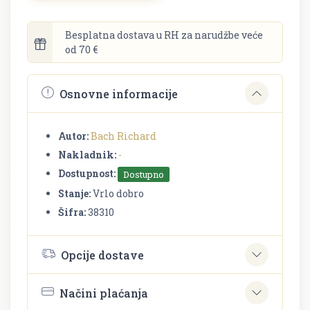
Besplatna dostava u RH za narudžbe veće
od 70 €
Osnovne informacije
Autor:
Bach Richard
Nakladnik:
-
Dostupnost:
Dostupno
Stanje:
Vrlo dobro
Šifra:
38310
Opcije dostave
Načini plaćanja