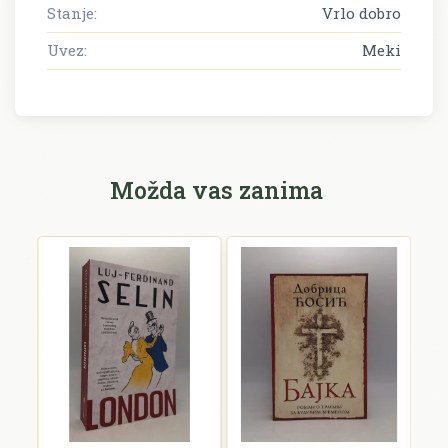
Stanje:
Vrlo dobro
Uvez:
Meki
Možda vas zanima