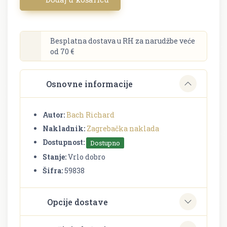
Besplatna dostava u RH za narudžbe veće
od 70 €
Osnovne informacije
Autor:
Bach Richard
Nakladnik:
Zagrebačka naklada
Dostupnost:
Dostupno
Stanje:
Vrlo dobro
Šifra:
59838
Opcije dostave