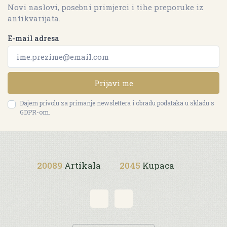
Novi naslovi, posebni primjerci i tihe preporuke iz
antikvarijata.
E-mail adresa
Prijavi me
Dajem privolu za primanje newslettera i obradu podataka u skladu s
GDPR-om.
20089
Artikala
2045
Kupaca