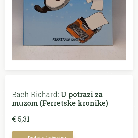
Bach Richard:
U potrazi za
muzom (Ferretske kronike)
€ 5,31
Dodaj u košaricu