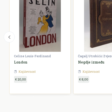
Celine Louis-Ferdinand
Čagalj Utrobičić Zvje
London
Negdje između
Književnost
Književnost
€ 20,00
€ 8,00