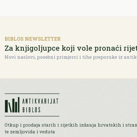
BIBLOS NEWSLETTER
Za knjigoljupce koji vole pronaći rije
Novi naslovi, posebni primjerci i tihe preporuke iz antik
Otkup i prodaja starih i rijetkih izdanja hrvatskih i stra
te zemljovida i veduta