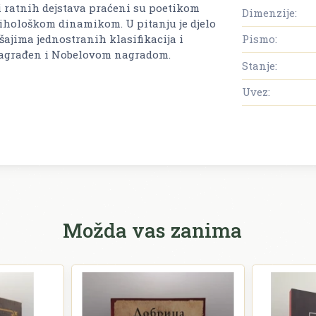
i ratnih dejstava praćeni su poetikom
Dimenzije:
ihološkom dinamikom. U pitanju je djelo
ajima jednostranih klasifikacija i
Pismo:
 nagrađen i Nobelovom nagradom.
Stanje:
Uvez:
Možda vas zanima