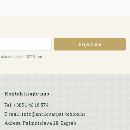
Prijavi me
ataka u skladu s GDPR-om.
Kontaktirajte nas
Tel: +385 1 48 16 574
E-mail: info@antikvarijat-biblos.hr
Adresa: Palmotićeva 28, Zagreb