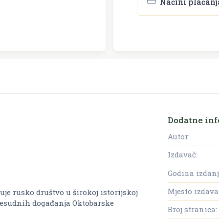
Načini plaćanj
Dodatne inf
Autor:
Izdavač:
Godina izdanj
Mjesto izdava
 rusko društvo u širokoj istorijskoj
presudnih događanja Oktobarske
Broj stranica: