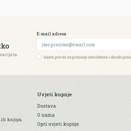
E-mail adresa
tko
varijata.
Dajem privolu za primanje newslettera i obradu pod
Uvjeti kupnje
Dostava
O nama
nih knjiga,
Opći uvjeti kupnje