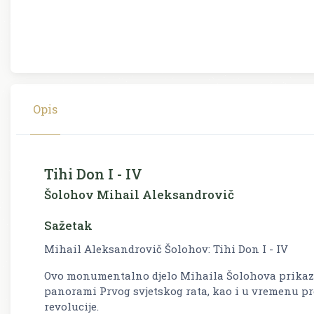
Opis
Tihi Don I - IV
Šolohov Mihail Aleksandrovič
Sažetak
Mihail Aleksandrovič Šolohov: Tihi Don I - IV
Ovo monumentalno djelo Mihaila Šolohova prikazuje
panorami Prvog svjetskog rata, kao i u vremenu 
revolucije.