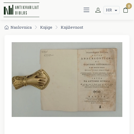
0
HR
Naslovnica
Knjige
Književnost