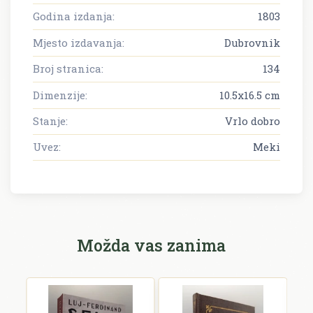
Godina izdanja:
1803
Mjesto izdavanja:
Dubrovnik
Broj stranica:
134
Dimenzije:
10.5x16.5 cm
Stanje:
Vrlo dobro
Uvez:
Meki
Možda vas zanima