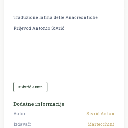
Traduzione latina delle Anacreontiche
Prijevod Antonio Sivrić
#Sivrić Antun
Dodatne informacije
Autor:
Sivrić Antun
Izdavač:
Martecchini