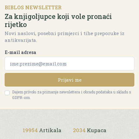
BIBLOS NEWSLETTER
Za knjigoljupce koji vole pronaći
rijetko
Novi naslovi, posebni primjerci i tihe preporuke iz
antikvarijata.
E-mail adresa
Prijavi me
Dajem privolu za primanje newslettera i obradu podataka u skladu s
GDPR-om.
19954
Artikala
2034
Kupaca