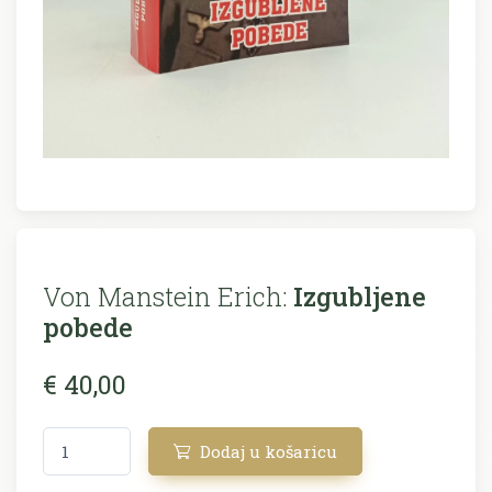
Von Manstein Erich:
Izgubljene
pobede
€ 40,00
Dodaj u košaricu