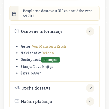
Besplatna dostava u RH za narudžbe veće
od 70 €
Osnovne informacije
Autor:
Von Manstein Erich
Nakladnik:
Belona
Dostupnost:
Dostupno
Stanje:
Nova knjiga
Šifra:
68847
Opcije dostave
Načini plaćanja