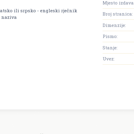
Mjesto izdava
vatsko ili srpsko - engleski rječnik
Broj stranica:
 naziva
Dimenzije:
Pismo:
Stanje:
Uvez: