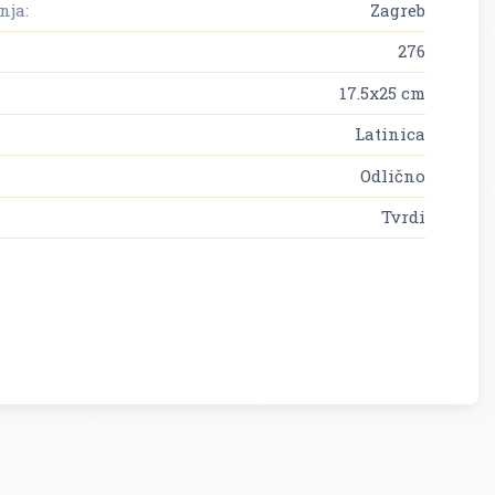
nja:
Zagreb
276
17.5x25 cm
Latinica
Odlično
Tvrdi