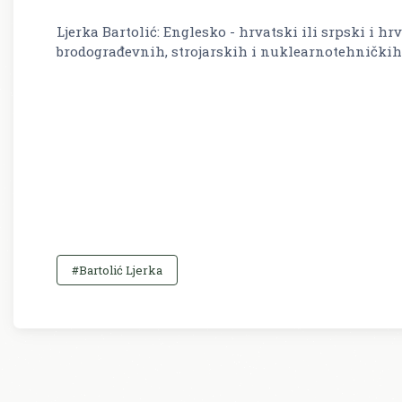
Ljerka Bartolić: Englesko - hrvatski ili srpski i hr
brodograđevnih, strojarskih i nuklearnotehničkih
#Bartolić Ljerka