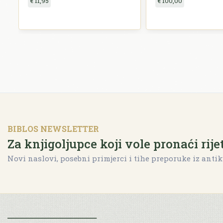
€ 11,95
€ 100,00
BIBLOS NEWSLETTER
Za knjigoljupce koji vole pronaći rije
Novi naslovi, posebni primjerci i tihe preporuke iz antik