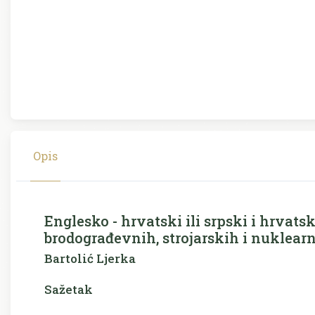
Opis
Englesko - hrvatski ili srpski i hrvatsk
brodograđevnih, strojarskih i nuklea
Bartolić Ljerka
Sažetak