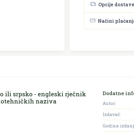
Opcije dostav
Načini plaćanj
Dodatne inf
o ili srpsko - engleski rječnik
rnotehničkih naziva
Autor:
Izdavač:
Godina izdanj