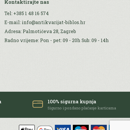
Kontaktirajte nas
Tel: +385 1 48 16 574
E-mail: info@antikvarijat-biblos.hr
Adresa: Palmotićeva 28, Zagreb
Radno vrijeme: Pon - pet: 09 - 20h Sub: 09 - 14h
a
100% sigurna kupnja
e
Sigurno i pozdano plaćanje karticama