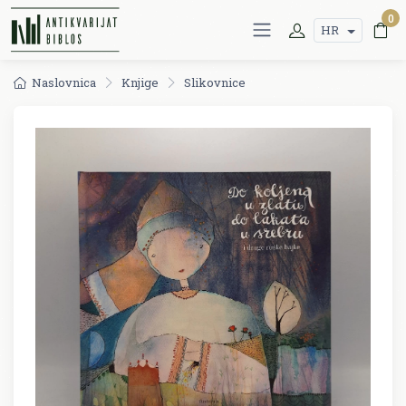
0
HR
Naslovnica
Knjige
Slikovnice