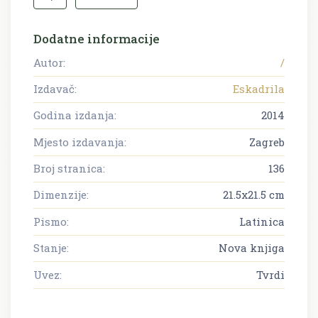
Dodatne informacije
Autor:
/
Izdavač:
Eskadrila
Godina izdanja:
2014
Mjesto izdavanja:
Zagreb
Broj stranica:
136
Dimenzije:
21.5x21.5 cm
Pismo:
Latinica
Stanje:
Nova knjiga
Uvez:
Tvrdi