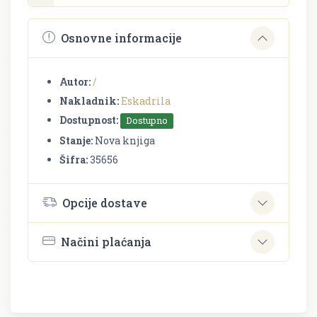
Osnovne informacije
Autor:
/
Nakladnik:
Eskadrila
Dostupnost:
Dostupno
Stanje:
Nova knjiga
Šifra:
35656
Opcije dostave
Načini plaćanja