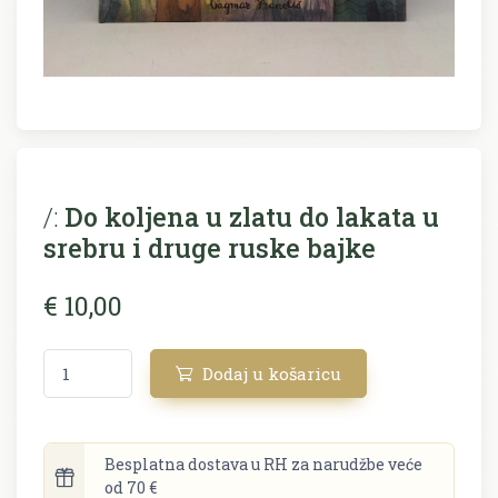
/:
Do koljena u zlatu do lakata u
srebru i druge ruske bajke
€ 10,00
Dodaj u košaricu
Besplatna dostava u RH za narudžbe veće
od 70 €