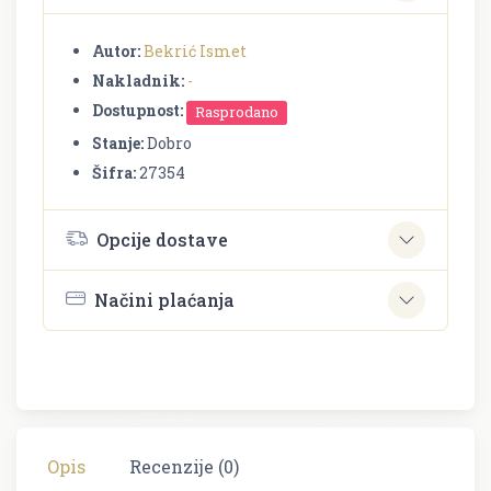
Autor:
Bekrić Ismet
Nakladnik:
-
Dostupnost:
Rasprodano
Stanje:
Dobro
Šifra:
27354
Opcije dostave
Načini plaćanja
Opis
Recenzije (0)