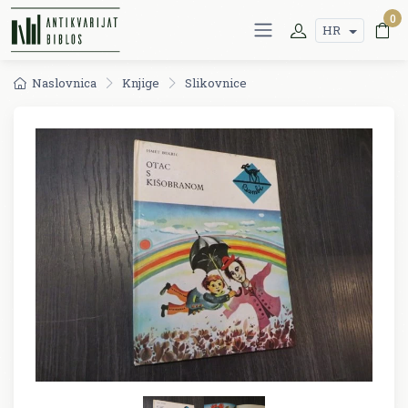
0
HR
Naslovnica
Knjige
Slikovnice