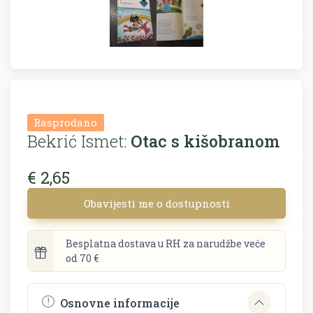
Rasprodano
Bekrić Ismet:
Otac s kišobranom
€ 2,65
Obavijesti me o dostupnosti
Besplatna dostava u RH za narudžbe veće
od 70 €
Osnovne informacije