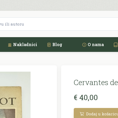
Nakladnici
Blog
O nama
Cervantes de
€ 40,00
Dodaj u košaric