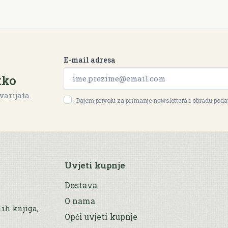
E-mail adresa
tko
varijata.
Dajem privolu za primanje newslettera i obradu pod
Uvjeti kupnje
Dostava
O nama
nih knjiga,
Opći uvjeti kupnje