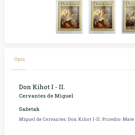
Opis
Don Kihot I - II.
Cervantes de Miguel
Sažetak
Miguel de Cervantes: Don Kihot I-II. Priredio: Mate