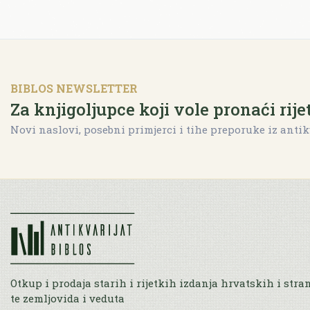
BIBLOS NEWSLETTER
Za knjigoljupce koji vole pronaći rije
Novi naslovi, posebni primjerci i tihe preporuke iz antik
Otkup i prodaja starih i rijetkih izdanja hrvatskih i stra
te zemljovida i veduta