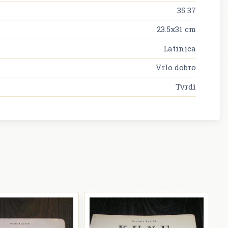
35 37
23.5x31 cm
Latinica
Vrlo dobro
Tvrdi