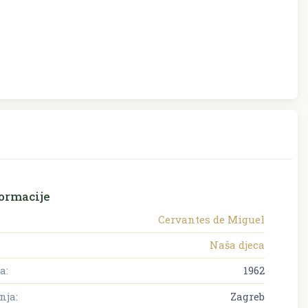
ormacije
Cervantes de Miguel
Naša djeca
a:
1962
nja:
Zagreb