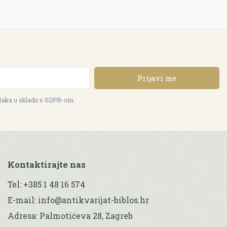
Prijavi me
ataka u skladu s GDPR-om.
Kontaktirajte nas
Tel: +385 1 48 16 574
E-mail: info@antikvarijat-biblos.hr
Adresa: Palmotićeva 28, Zagreb