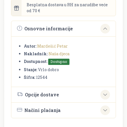
Besplatna dostava u RH za narudžbe veće
od 70 €
Osnovne informacije
Autor:
Mardešić Petar
Nakladnik:
Naša djeca
Dostupnost:
Dostupno
Stanje:
Vrlo dobro
Šifra:
12544
Opcije dostave
Načini plaćanja