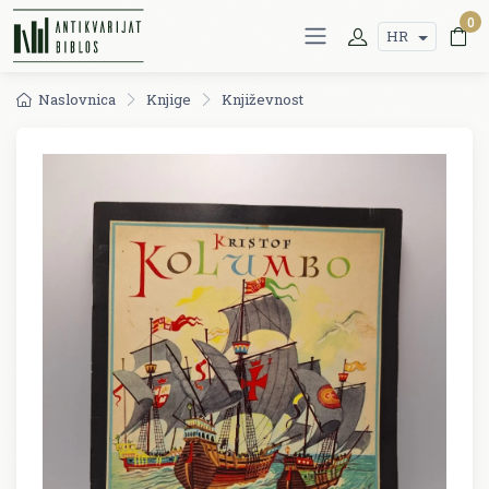
0
HR
Naslovnica
Knjige
Književnost