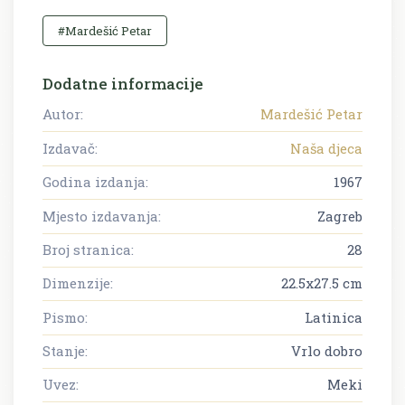
#Mardešić Petar
Dodatne informacije
Autor:
Mardešić Petar
Izdavač:
Naša djeca
Godina izdanja:
1967
Mjesto izdavanja:
Zagreb
Broj stranica:
28
Dimenzije:
22.5x27.5 cm
Pismo:
Latinica
Stanje:
Vrlo dobro
Uvez:
Meki