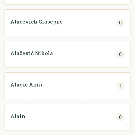
Alacevich Giuseppe
0
Alačević Nikola
0
Alagić Amir
1
Alain
0