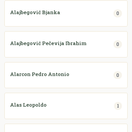
Alajbegović Bjanka
0
Alajbegović Pečevija Ibrahim
0
Alarcon Pedro Antonio
0
Alas Leopoldo
1