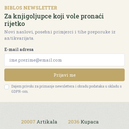
BIBLOS NEWSLETTER
Za knjigoljupce koji vole pronaći
rijetko
Novi naslovi, posebni primjerci i tihe preporuke iz
antikvarijata.
E-mail adresa
Prijavi me
Dajem privolu za primanje newslettera i obradu podataka u skladu s
GDPR-om.
20007
Artikala
2036
Kupaca