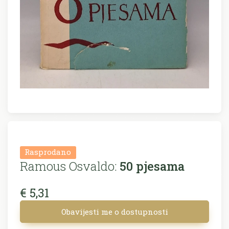
Rasprodano
Ramous Osvaldo:
50 pjesama
€ 5,31
Obavijesti me o dostupnosti