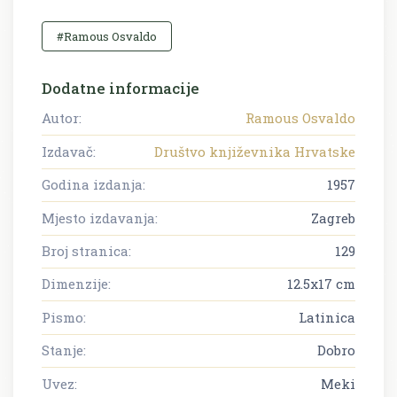
#Ramous Osvaldo
Dodatne informacije
Autor:
Ramous Osvaldo
Izdavač:
Društvo književnika Hrvatske
Godina izdanja:
1957
Mjesto izdavanja:
Zagreb
Broj stranica:
129
Dimenzije:
12.5x17 cm
Pismo:
Latinica
Stanje:
Dobro
Uvez:
Meki