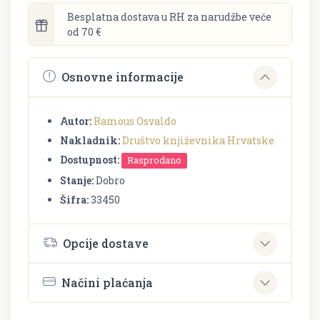
Besplatna dostava u RH za narudžbe veće
od 70 €
Osnovne informacije
Autor:
Ramous Osvaldo
Nakladnik:
Društvo književnika Hrvatske
Dostupnost:
Rasprodano
Stanje:
Dobro
Šifra:
33450
Opcije dostave
Načini plaćanja