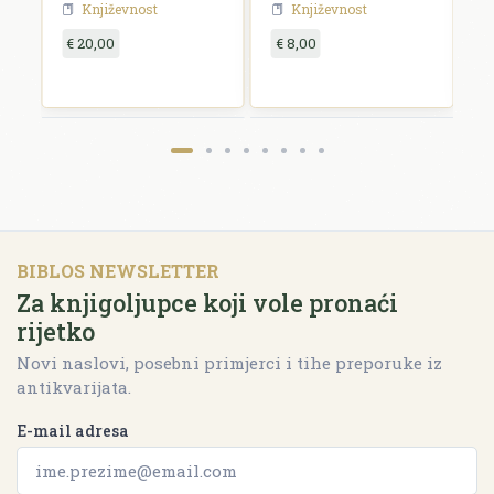
Književnost
Književnost
€ 20,00
€ 8,00
€
BIBLOS NEWSLETTER
Za knjigoljupce koji vole pronaći
rijetko
Novi naslovi, posebni primjerci i tihe preporuke iz
antikvarijata.
E-mail adresa