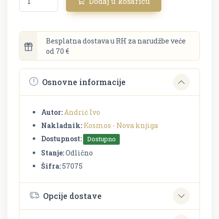
Dodaj u košaricu
Besplatna dostava u RH za narudžbe veće
od 70 €
Osnovne informacije
Autor:
Andrić Ivo
Nakladnik:
Kosmos - Nova knjiga
Dostupnost:
Dostupno
Stanje:
Odlično
Šifra:
57075
Opcije dostave