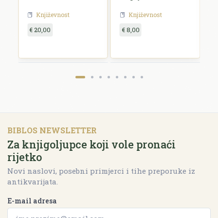
Književnost
Književnost
€ 20,00
€ 8,00
€
BIBLOS NEWSLETTER
Za knjigoljupce koji vole pronaći
rijetko
Novi naslovi, posebni primjerci i tihe preporuke iz
antikvarijata.
E-mail adresa