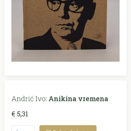
Andrić Ivo:
Anikina vremena
€ 5,31