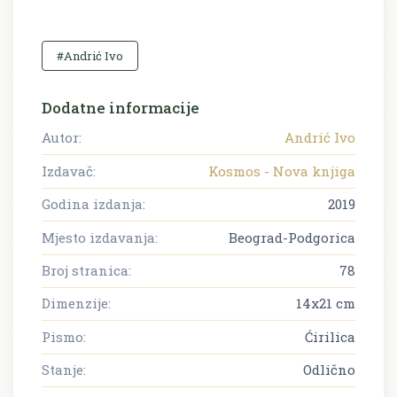
#Andrić Ivo
Dodatne informacije
Autor:
Andrić Ivo
Izdavač:
Kosmos - Nova knjiga
Godina izdanja:
2019
Mjesto izdavanja:
Beograd-Podgorica
Broj stranica:
78
Dimenzije:
14x21 cm
Pismo:
Ćirilica
Stanje:
Odlično