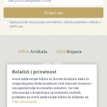
Prijavi me
Dajem privolu za primanje newslettera i obradu podataka u skladu s
GDPR-om.
19914
Artikala
2033
Kupaca
Kolačići i privatnost
www.antikvarijat-biblos.hr koristi kolačiće kako bi
osigurala punu funkcionalnost ovih Internet stranica i
Uvjeti kupnje
omogućila bolje korisničko iskustvo. Za više
informacija o kolačićima i privatnosti osobnih
podataka na www.antikvarijat-biblos.hr kliknite na
Više informacija