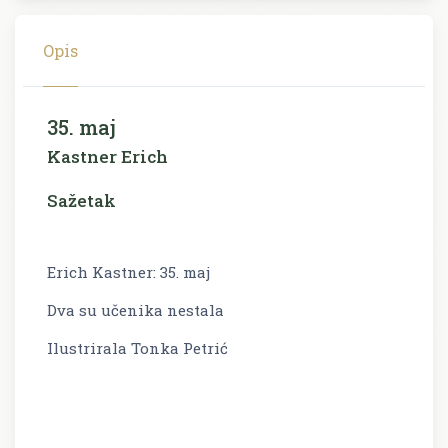
Opis
35. maj
Kastner Erich
Sažetak
Erich Kastner: 35. maj
Dva su učenika nestala
Ilustrirala Tonka Petrić