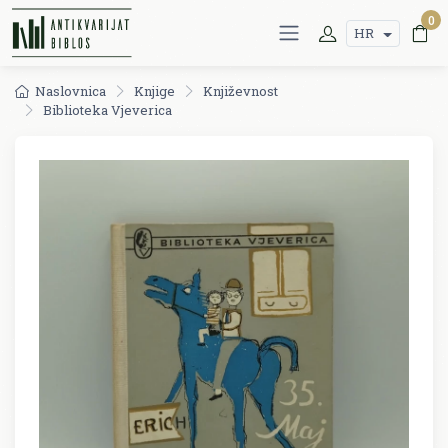
0
HR
Naslovnica
Knjige
Književnost
Biblioteka Vjeverica