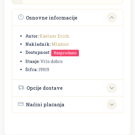
Osnovne informacije
Autor:
Kastner Erich
Nakladnik:
Mladost
Dostupnost:
Rasprodano
Stanje:
Vrlo dobro
Šifra:
19919
Opcije dostave
Načini plaćanja