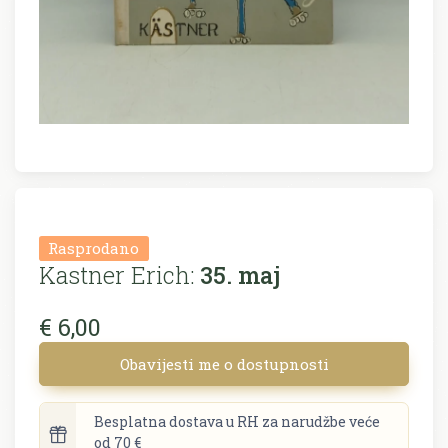
Rasprodano
Kastner Erich:
35. maj
€ 6,00
Obavijesti me o dostupnosti
Besplatna dostava u RH za narudžbe veće
od 70 €