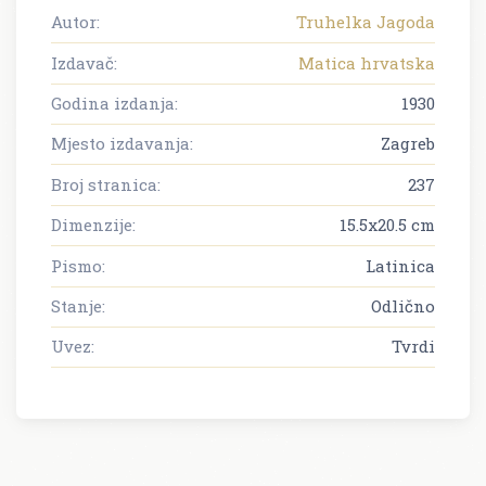
Autor:
Truhelka Jagoda
Izdavač:
Matica hrvatska
Godina izdanja:
1930
Mjesto izdavanja:
Zagreb
Broj stranica:
237
Dimenzije:
15.5x20.5 cm
Pismo:
Latinica
Stanje:
Odlično
Uvez:
Tvrdi