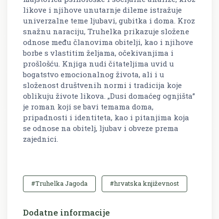
likove i njihove unutarnje dileme istražuje
univerzalne teme ljubavi, gubitka i doma. Kroz
snažnu naraciju, Truhelka prikazuje složene
odnose među članovima obitelji, kao i njihove
borbe s vlastitim željama, očekivanjima i
prošlošću. Knjiga nudi čitateljima uvid u
bogatstvo emocionalnog života, ali i u
složenost društvenih normi i tradicija koje
oblikuju živote likova. „Dusi domaćeg ognjišta”
je roman koji se bavi temama doma,
pripadnosti i identiteta, kao i pitanjima koja
se odnose na obitelj, ljubav i obveze prema
zajednici.
#Truhelka Jagoda
#hrvatska književnost
Dodatne informacije