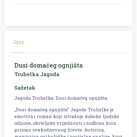
Opis
Dusi domaćeg ognjišta
Truhelka Jagoda
Sažetak
Jagoda Truhelka: Dusi domaćeg ognjišta
„Dusi domaćeg ognjišta” Jagode Truhelke je
emotivni roman koji istražuje duboke ljudske
odnose, obiteljske vrijednosti i sudbine kroz
prizmu svakodnevnog života. Autorica,
majstorica psihološke i socijalne analize, kroz