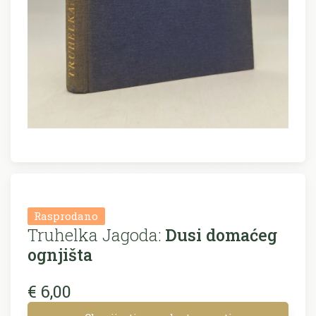
Rasprodano
Truhelka Jagoda:
Dusi domaćeg
ognjišta
€ 6,00