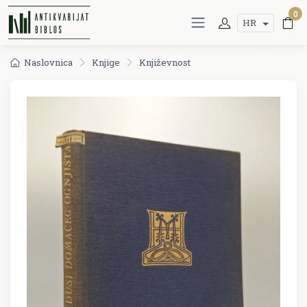
0
HR
Naslovnica
Knjige
Književnost