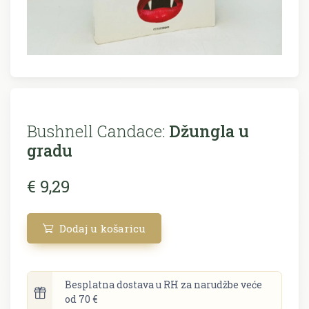
Bushnell Candace:
Džungla u
gradu
€ 9,29
Dodaj u košaricu
Besplatna dostava u RH za narudžbe veće
od 70 €