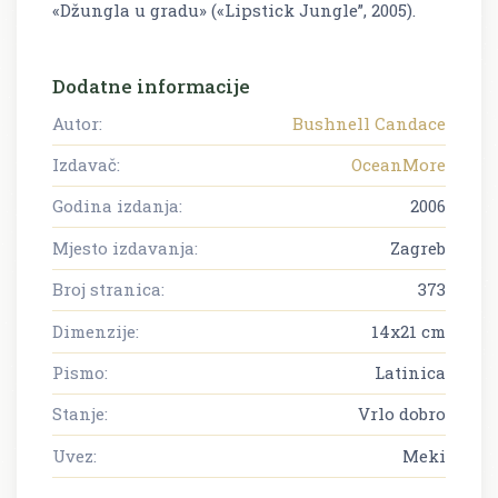
«Džungla u gradu» («Lipstick Jungle”, 2005).
Dodatne informacije
Autor:
Bushnell Candace
Izdavač:
OceanMore
Godina izdanja:
2006
Mjesto izdavanja:
Zagreb
Broj stranica:
373
Dimenzije:
14x21 cm
Pismo:
Latinica
Stanje:
Vrlo dobro
Uvez:
Meki