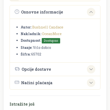
Osnovne informacije
Autor:
Bushnell Candace
Nakladnik:
OceanMore
Dostupnost:
Dostupno
Stanje:
Vrlo dobro
Šifra:
65702
Opcije dostave
Načini plaćanja
Istražite još