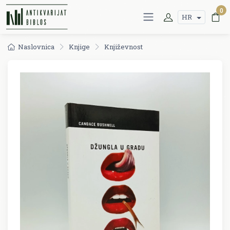
0
HR
Naslovnica
Knjige
Književnost