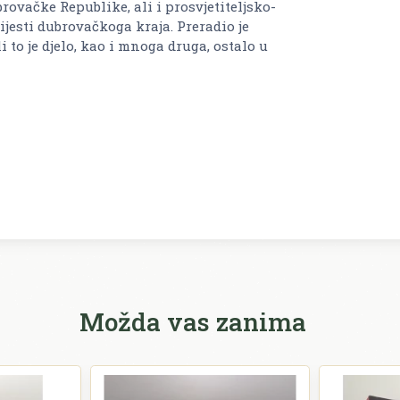
ovačke Republike, ali i prosvjetiteljsko-
ijesti dubrovačkoga kraja. Preradio je
o je djelo, kao i mnoga druga, ostalo u
Možda vas zanima