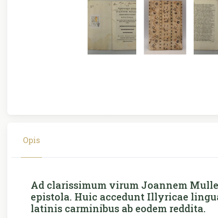
Opis
Ad clarissimum virum Joannem Muller 
epistola. Huic accedunt Illyricae ling
latinis carminibus ab eodem reddita.