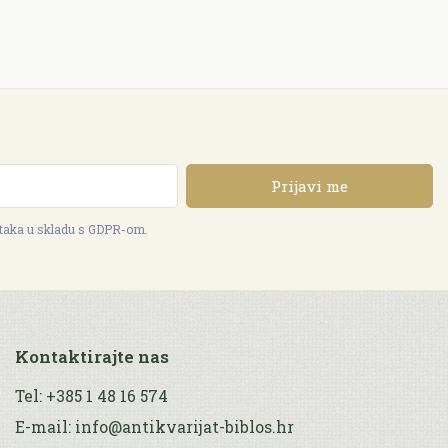
Prijavi me
ataka u skladu s GDPR-om.
Kontaktirajte nas
Tel: +385 1 48 16 574
E-mail: info@antikvarijat-biblos.hr