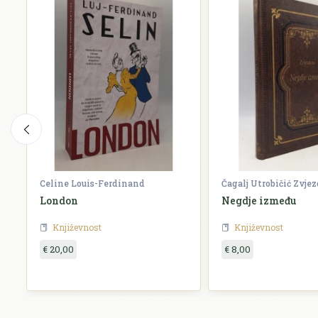
Celine Louis-Ferdinand
Čagalj Utrobičić Zvje
London
Negdje između
Književnost
Književnost
€ 20,00
€ 8,00