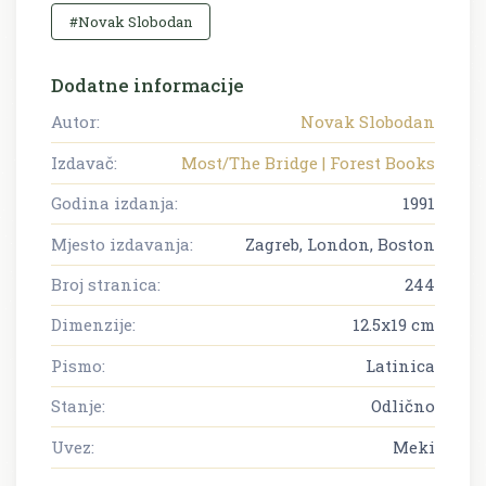
#Novak Slobodan
Dodatne informacije
Autor:
Novak Slobodan
Izdavač:
Most/The Bridge | Forest Books
Godina izdanja:
1991
Mjesto izdavanja:
Zagreb, London, Boston
Broj stranica:
244
Dimenzije:
12.5x19 cm
Pismo:
Latinica
Stanje:
Odlično
Uvez:
Meki