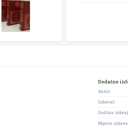
Dodatne inf
Autor:
Izdavač:
Godina izdanj
Mjesto izdava