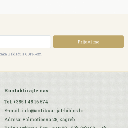
Prijavi me
ataka u skladu s GDPR-om.
Kontaktirajte nas
Tel: +385 1 48 16 574
E-mail: info@antikvarijat-biblos.hr
Adresa: Palmotićeva 28, Zagreb