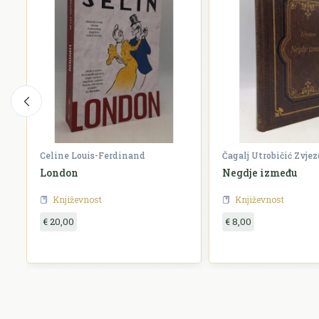
Celine Louis-Ferdinand
Čagalj Utrobičić Zvje
London
Negdje između
Književnost
Književnost
€ 20,00
€ 8,00