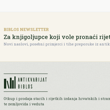
BIBLOS NEWSLETTER
Za knjigoljupce koji vole pronaći rije
Novi naslovi, posebni primjerci i tihe preporuke iz antik
Otkup i prodaja starih i rijetkih izdanja hrvatskih i stra
te zemljovida i veduta