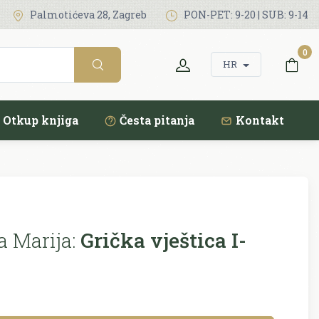
Palmotićeva 28, Zagreb
PON-PET: 9-20 | SUB: 9-14
0
HR
Otkup knjiga
Česta pitanja
Kontakt
a Marija:
Grička vještica I-