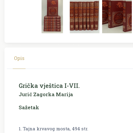
Opis
Grička vještica I-VII.
Jurić Zagorka Marija
Sažetak
1. Tajna krvavog mosta, 494 str.