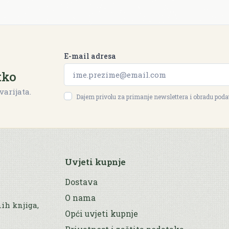
E-mail adresa
tko
varijata.
Dajem privolu za primanje newslettera i obradu pod
Uvjeti kupnje
Dostava
O nama
nih knjiga,
Opći uvjeti kupnje