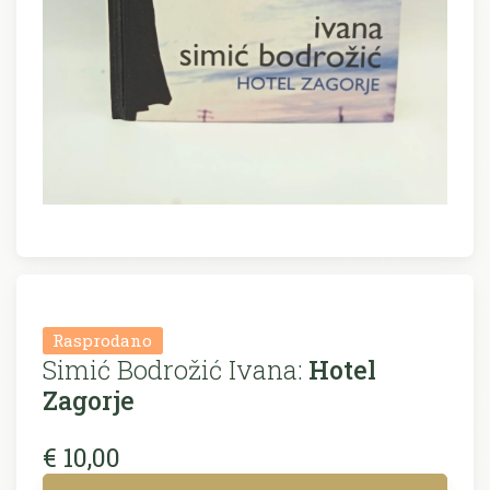
Rasprodano
Simić Bodrožić Ivana:
Hotel
Zagorje
€ 10,00