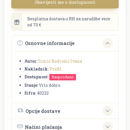
Obavijesti me o dostupnosti
Besplatna dostava u RH za narudžbe veće
od 70 €
Osnovne informacije
Autor:
Simić Bodrožić Ivana
Nakladnik:
Profil
Dostupnost:
Rasprodano
Stanje:
Vrlo dobro
Šifra:
40232
Opcije dostave
Načini plaćanja