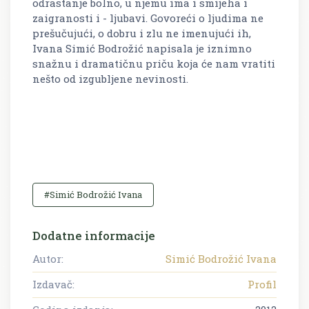
odrastanje bolno, u njemu ima i smijeha i
zaigranosti i - ljubavi. Govoreći o ljudima ne
prešučujući, o dobru i zlu ne imenujući ih,
Ivana Simić Bodrožić napisala je iznimno
snažnu i dramatičnu priču koja će nam vratiti
nešto od izgubljene nevinosti.
#Simić Bodrožić Ivana
Dodatne informacije
Autor:
Simić Bodrožić Ivana
Izdavač:
Profil