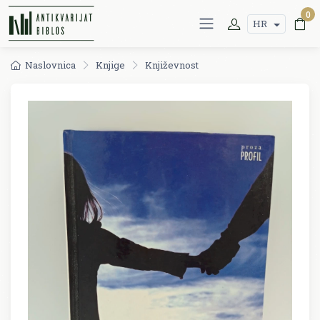
0
HR
Naslovnica
Knjige
Književnost