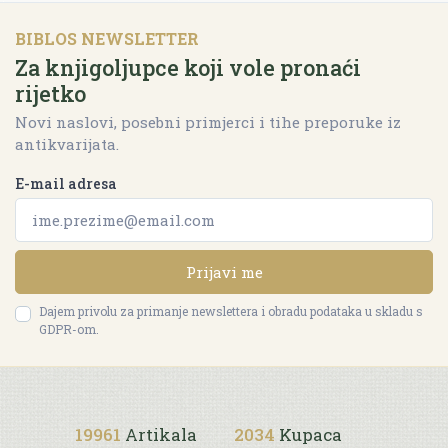
BIBLOS NEWSLETTER
Za knjigoljupce koji vole pronaći
rijetko
Novi naslovi, posebni primjerci i tihe preporuke iz
antikvarijata.
E-mail adresa
Prijavi me
Dajem privolu za primanje newslettera i obradu podataka u skladu s
GDPR-om.
19961
Artikala
2034
Kupaca