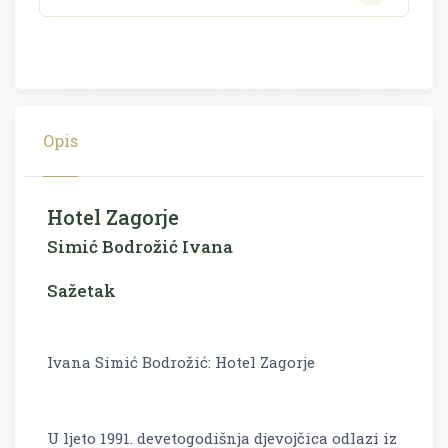
Opis
Hotel Zagorje
Simić Bodrožić Ivana
Sažetak
Ivana Simić Bodrožić: Hotel Zagorje
U ljeto 1991. devetogodišnja djevojčica odlazi iz