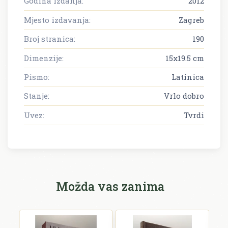
Godina izdanja:
2012
Mjesto izdavanja:
Zagreb
Broj stranica:
190
Dimenzije:
15x19.5 cm
Pismo:
Latinica
Stanje:
Vrlo dobro
Uvez:
Tvrdi
Možda vas zanima