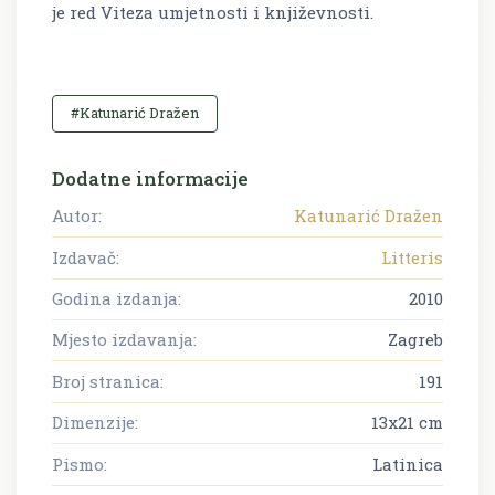
je red Viteza umjetnosti i književnosti.
#Katunarić Dražen
Dodatne informacije
Autor:
Katunarić Dražen
Izdavač:
Litteris
Godina izdanja:
2010
Mjesto izdavanja:
Zagreb
Broj stranica:
191
Dimenzije:
13x21 cm
Pismo:
Latinica