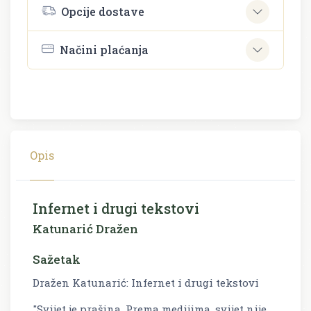
Opcije dostave
Načini plaćanja
Opis
Infernet i drugi tekstovi
Katunarić Dražen
Sažetak
Dražen Katunarić: Infernet i drugi tekstovi
"Svijet je prašina. Prema medijima, svijet nije