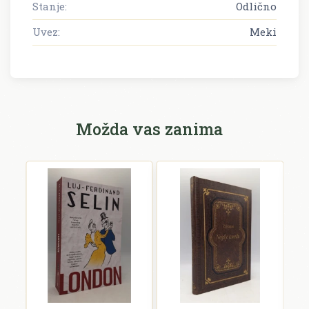
Stanje:
Odlično
Uvez:
Meki
Možda vas zanima