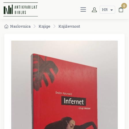
0
HR
Naslovnica
Knjige
Književnost