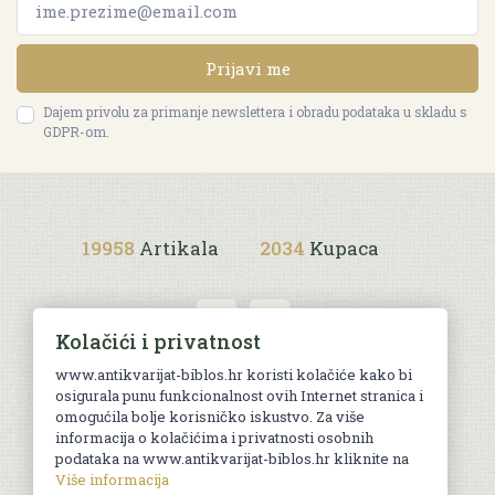
Prijavi me
Dajem privolu za primanje newslettera i obradu podataka u skladu s
GDPR-om.
19958
Artikala
2034
Kupaca
Kolačići i privatnost
www.antikvarijat-biblos.hr koristi kolačiće kako bi
osigurala punu funkcionalnost ovih Internet stranica i
Uvjeti kupnje
omogućila bolje korisničko iskustvo. Za više
informacija o kolačićima i privatnosti osobnih
podataka na www.antikvarijat-biblos.hr kliknite na
Više informacija