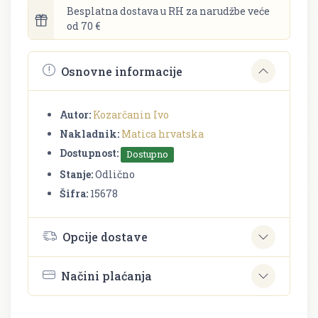
Besplatna dostava u RH za narudžbe veće
od 70 €
Osnovne informacije
Autor:
Kozarčanin Ivo
Nakladnik:
Matica hrvatska
Dostupnost:
Dostupno
Stanje:
Odlično
Šifra:
15678
Opcije dostave
Načini plaćanja