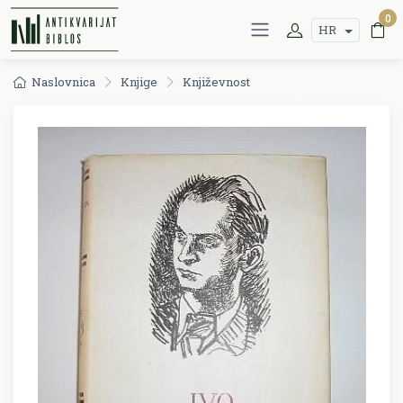
0
HR
Naslovnica
Knjige
Književnost