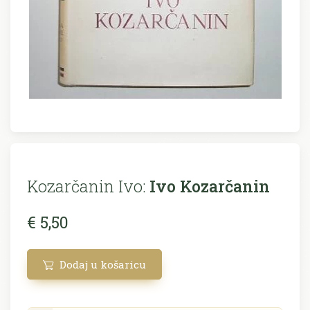
Kozarčanin Ivo:
Ivo Kozarčanin
€ 5,50
Dodaj u košaricu