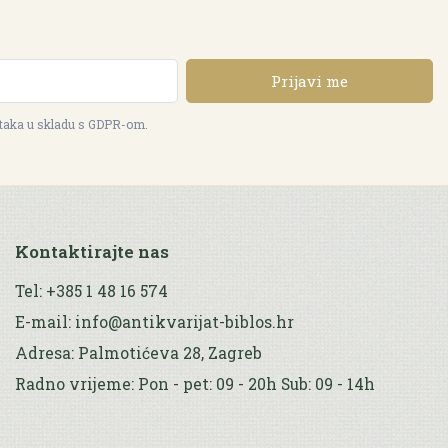
Prijavi me
ataka u skladu s GDPR-om.
Kontaktirajte nas
Tel: +385 1 48 16 574
E-mail: info@antikvarijat-biblos.hr
Adresa: Palmotićeva 28, Zagreb
Radno vrijeme: Pon - pet: 09 - 20h Sub: 09 - 14h