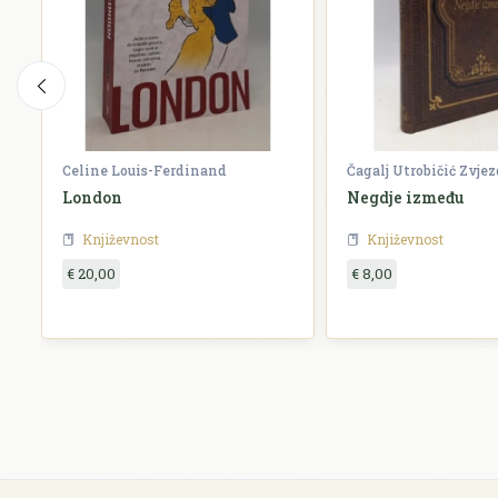
Celine Louis-Ferdinand
Čagalj Utrobičić Zvje
London
Negdje između
Književnost
Književnost
€ 20,00
€ 8,00