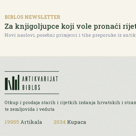
BIBLOS NEWSLETTER
Za knjigoljupce koji vole pronaći rije
Novi naslovi, posebni primjerci i tihe preporuke iz antik
Otkup i prodaja starih i rijetkih izdanja hrvatskih i stra
te zemljovida i veduta
19955
Artikala
2034
Kupaca