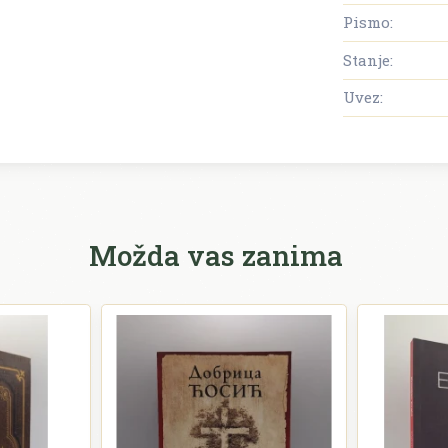
Pismo:
Stanje:
Uvez:
Možda vas zanima