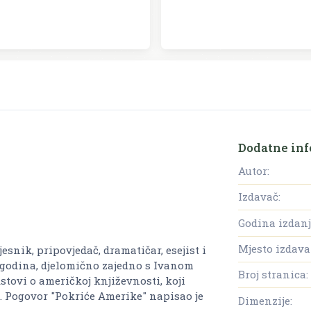
Dodatne inf
Autor:
Izdavač:
Godina izdanj
Mjesto izdava
esnik, pripovjedač, dramatičar, esejist i
 godina, djelomično zajedno s Ivanom
Broj stranica:
stovi o američkoj književnosti, koji
a. Pogovor "Pokriće Amerike" napisao je
Dimenzije: