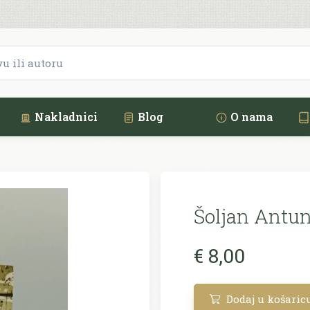
Nakladnici
Blog
O nama
Šoljan Antun
€ 8,00
Dodaj u košaric