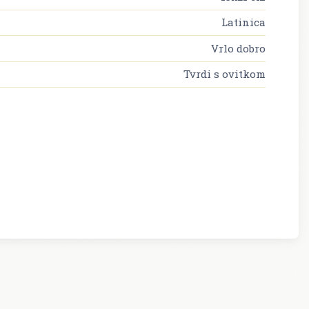
Latinica
Vrlo dobro
Tvrdi s ovitkom