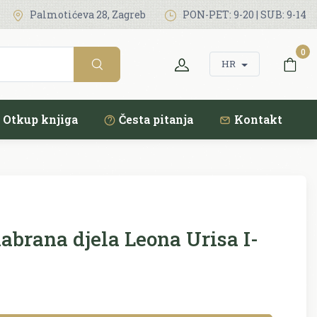
Palmotićeva 28, Zagreb
PON-PET: 9-20 | SUB: 9-14
0
HR
Otkup knjiga
Česta pitanja
Kontakt
abrana djela Leona Urisa I-