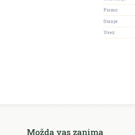
Pismo:
Stanje:
Uvez:
Možda vas zanima