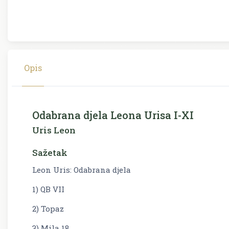
Opis
Odabrana djela Leona Urisa I-XI
Uris Leon
Sažetak
Leon Uris: Odabrana djela
1) QB VII
2) Topaz
3) Mila 18