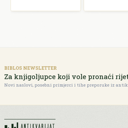
BIBLOS NEWSLETTER
Za knjigoljupce koji vole pronaći rije
Novi naslovi, posebni primjerci i tihe preporuke iz antik