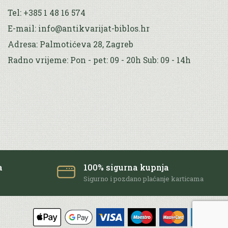
Tel: +385 1 48 16 574
E-mail: info@antikvarijat-biblos.hr
Adresa: Palmotićeva 28, Zagreb
Radno vrijeme: Pon - pet: 09 - 20h Sub: 09 - 14h
a
100% sigurna kupnja
e
Sigurno i pozdano plaćanje karticama