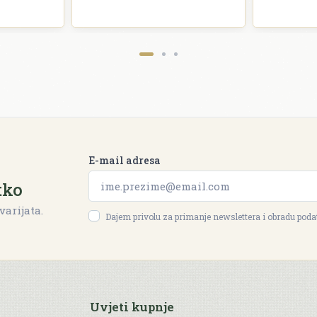
E-mail adresa
tko
varijata.
Dajem privolu za primanje newslettera i obradu pod
Uvjeti kupnje