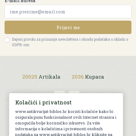
E-mail adresa
Prijavi me
Dajem privolu za primanje newslettera i obradu podataka u skladu s
GDPR-om.
20025
Artikala
2036
Kupaca
Kolačići i privatnost
www.antikvarijat-biblos.hr koristi kolačiće kako bi
osigurala punu funkcionalnost ovih Internet stranica i
Uvjeti kupnje
omogućila bolje korisničko iskustvo. Za više
informacija o kolačićima i privatnosti osobnih
podataka na www.antikvarijat-biblos.hr kliknite na