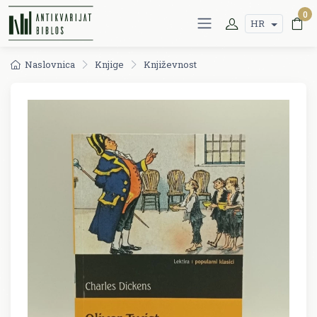
0
HR
Naslovnica
Knjige
Književnost