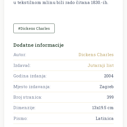
u tekstilnom mlinu bili rado čitana 1830.-ih.
#Dickens Charles
Dodatne informacije
Autor:
Dickens Charles
Izdavač:
Jutarnji list
Godina izdanja:
2004
Mjesto izdavanja:
Zagreb
Broj stranica:
399
Dimenzije:
13x19.5 cm
Pismo:
Latinica