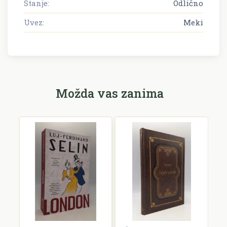
Stanje:
Odlično
Uvez:
Meki
Možda vas zanima