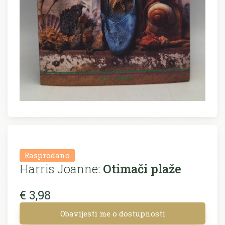
Rasprodano
Harris Joanne:
Otimači plaže
€ 3,98
Obavijesti me o dostupnosti