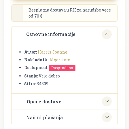
Besplatna dostava u RH za narudžbe veće
od 70 €
Osnovne informacije
Autor:
Harris Joanne
Nakladnik:
Algoritam
Dostupnost:
Rasprodano
Stanje:
Vrlo dobro
Šifra:
54809
Opcije dostave
Načini plaćanja