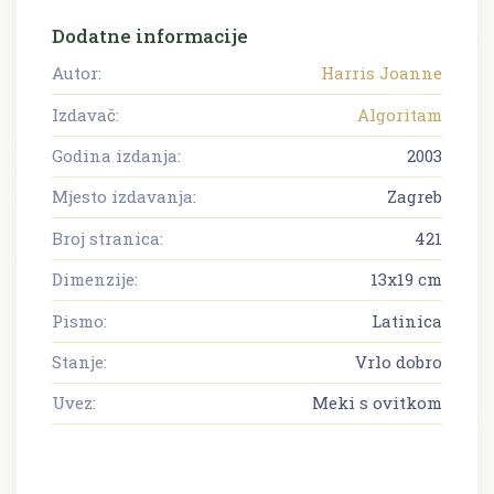
Dodatne informacije
Autor:
Harris Joanne
Izdavač:
Algoritam
Godina izdanja:
2003
Mjesto izdavanja:
Zagreb
Broj stranica:
421
Dimenzije:
13x19 cm
Pismo:
Latinica
Stanje:
Vrlo dobro
Uvez:
Meki s ovitkom