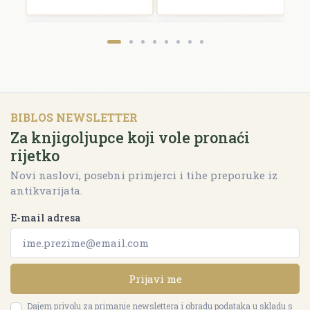
BIBLOS NEWSLETTER
Za knjigoljupce koji vole pronaći
rijetko
Novi naslovi, posebni primjerci i tihe preporuke iz
antikvarijata.
E-mail adresa
Prijavi me
Dajem privolu za primanje newslettera i obradu podataka u skladu s