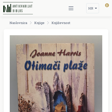
0
HR
Naslovnica
Knjige
Književnost