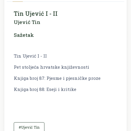
Tin Ujević I - II
Ujević Tin
Sažetak
Tin Ujević I - II
Pet stoljeća hrvatske književnosti
Knjiga broj 87: Pjesme i pjesničke proze
Knjiga broj 88: Eseji i kritike
#Ujević Tin