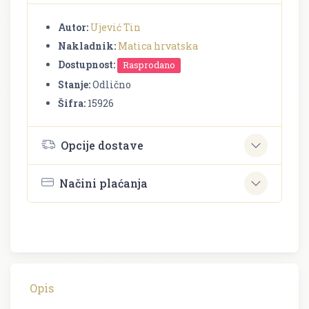
Autor:
Ujević Tin
Nakladnik:
Matica hrvatska
Dostupnost:
Rasprodano
Stanje:
Odlično
Šifra:
15926
Opcije dostave
Načini plaćanja
Opis