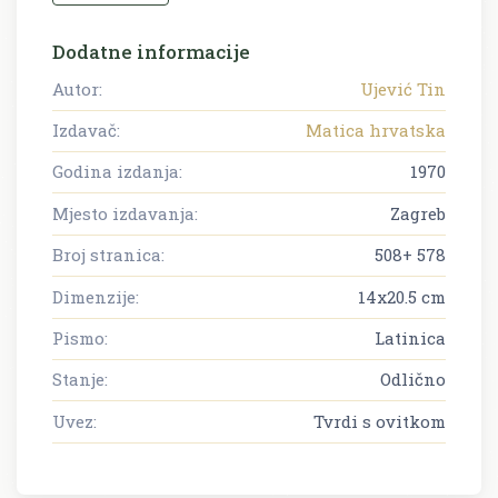
Dodatne informacije
Autor:
Ujević Tin
Izdavač:
Matica hrvatska
Godina izdanja:
1970
Mjesto izdavanja:
Zagreb
Broj stranica:
508+ 578
Dimenzije:
14x20.5 cm
Pismo:
Latinica
Stanje:
Odlično
Uvez:
Tvrdi s ovitkom