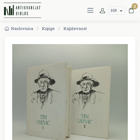
0
HR
Naslovnica
Knjige
Književnost