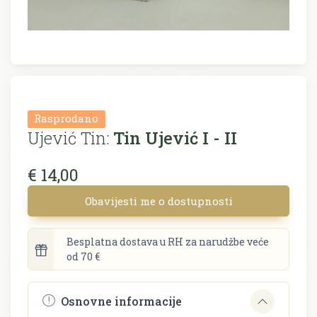
Rasprodano
Ujević Tin:
Tin Ujević I - II
€ 14,00
Obavijesti me o dostupnosti
Besplatna dostava u RH za narudžbe veće
od 70 €
Osnovne informacije