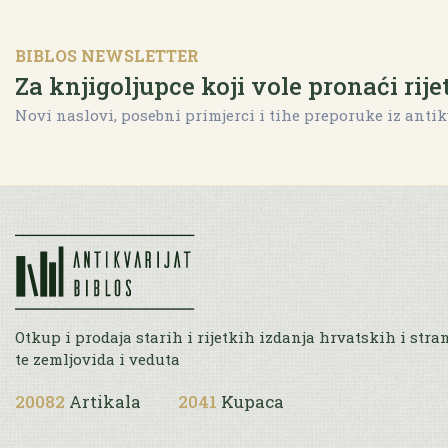
BIBLOS NEWSLETTER
Za knjigoljupce koji vole pronaći rije
Novi naslovi, posebni primjerci i tihe preporuke iz antik
Otkup i prodaja starih i rijetkih izdanja hrvatskih i stra
te zemljovida i veduta
20082
Artikala
2041
Kupaca