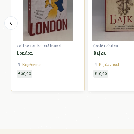
Celine Louis-Ferdinand
Ćosić Dobrica
London
Bajka
Književnost
Književnost
€ 20,00
€ 10,00