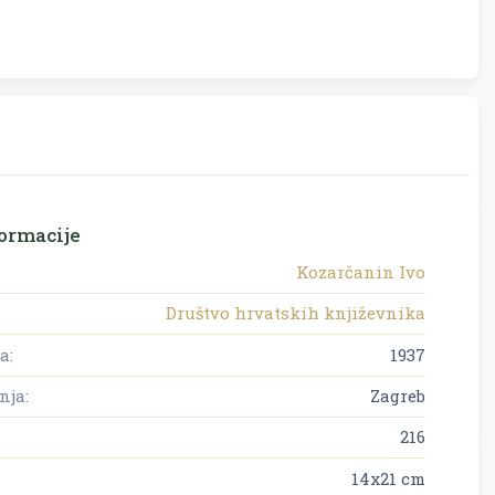
ormacije
Kozarčanin Ivo
Društvo hrvatskih književnika
a:
1937
nja:
Zagreb
216
14x21 cm