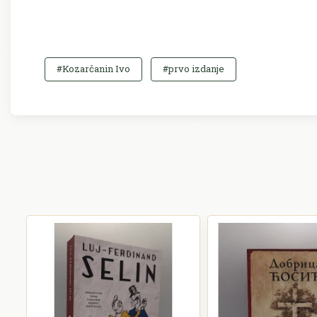
#Kozarčanin Ivo
#prvo izdanje