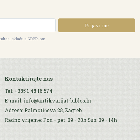
Prijavi me
ataka u skladu s GDPR-om.
Kontaktirajte nas
Tel: +385 1 48 16 574
E-mail: info@antikvarijat-biblos.hr
Adresa: Palmotićeva 28, Zagreb
Radno vrijeme: Pon - pet: 09 - 20h Sub: 09 - 14h