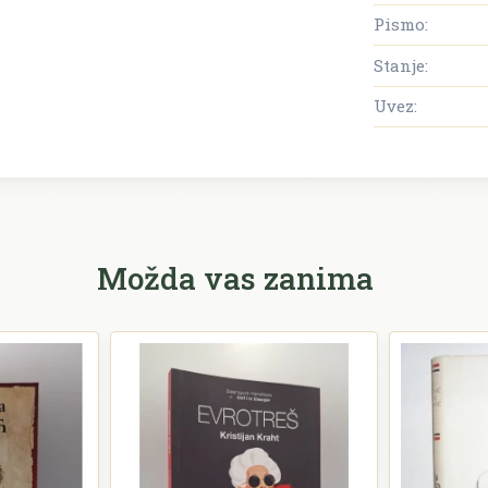
Pismo:
Stanje:
Uvez:
Možda vas zanima