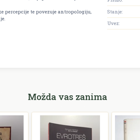
Stanje:
ske percepcije te povezuje antropologiju,
je.
Uvez:
Možda vas zanima