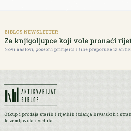
BIBLOS NEWSLETTER
Za knjigoljupce koji vole pronaći rije
Novi naslovi, posebni primjerci i tihe preporuke iz antik
Otkup i prodaja starih i rijetkih izdanja hrvatskih i stra
te zemljovida i veduta