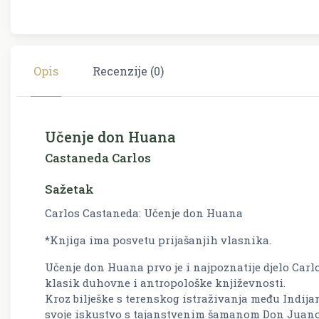
Opis
Recenzije (0)
Učenje don Huana
Castaneda Carlos
Sažetak
Carlos Castaneda: Učenje don Huana
*Knjiga ima posvetu prijašanjih vlasnika.
Učenje don Huana
prvo je i najpoznatije djelo Carl
klasik duhovne i antropološke književnosti.
Kroz bilješke s terenskog istraživanja među Indij
svoje iskustvo s tajanstvenim šamanom Don Juanom