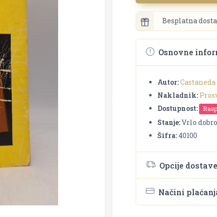
Besplatna dosta
Osnovne infor
Autor:
Castaneda 
Nakladnik:
Pros
Dostupnost:
Ras
Stanje:
Vrlo dobr
Šifra:
40100
Opcije dostav
Načini plaćanj