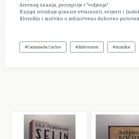
drevnog znanja, percepcije i “vidjenja”.
Knjiga istražuje granice stvarnosti, svijesti i ljud
filozofiju i mistiku u jedinstveno duhovno putovan
#Castaneda Carlos
#duhovnost
#mistika