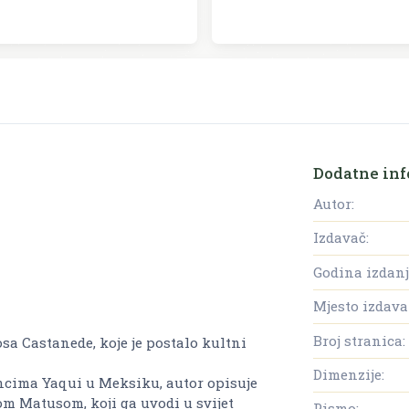
Dodatne inf
Autor:
Izdavač:
Godina izdanj
Mjesto izdava
Broj stranica:
osa Castanede, koje je postalo kultni
Dimenzije:
ancima Yaqui u Meksiku, autor opisuje
 Matusom, koji ga uvodi u svijet
Pismo: