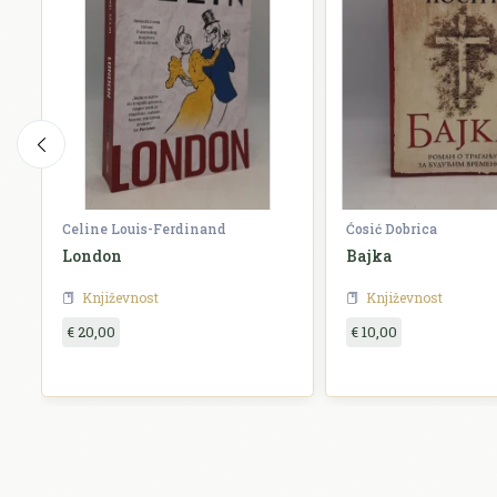
Celine Louis-Ferdinand
Ćosić Dobrica
London
Bajka
Književnost
Književnost
€ 20,00
€ 10,00