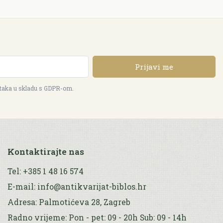
Prijavi me
ataka u skladu s GDPR-om.
Kontaktirajte nas
Tel: +385 1 48 16 574
E-mail: info@antikvarijat-biblos.hr
Adresa: Palmotićeva 28, Zagreb
Radno vrijeme: Pon - pet: 09 - 20h Sub: 09 - 14h