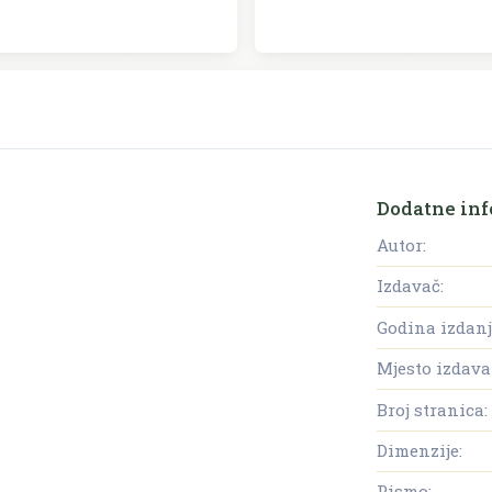
Dodatne inf
Autor:
Izdavač:
Godina izdanj
Mjesto izdava
Broj stranica:
Dimenzije:
Pismo: