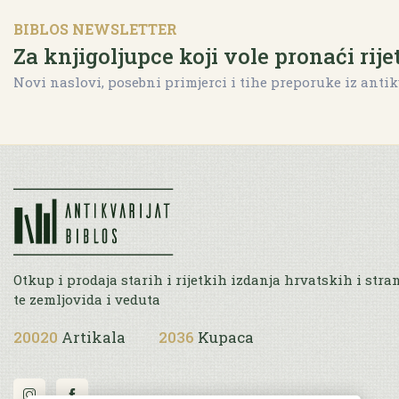
BIBLOS NEWSLETTER
Za knjigoljupce koji vole pronaći rije
Novi naslovi, posebni primjerci i tihe preporuke iz antik
Otkup i prodaja starih i rijetkih izdanja hrvatskih i stra
te zemljovida i veduta
20020
Artikala
2036
Kupaca