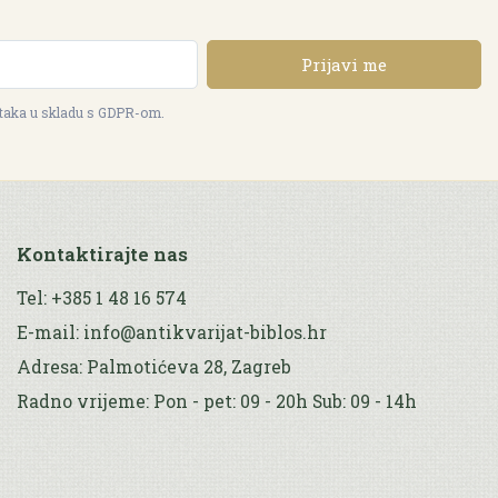
Prijavi me
ataka u skladu s GDPR-om.
Kontaktirajte nas
Tel: +385 1 48 16 574
E-mail: info@antikvarijat-biblos.hr
Adresa: Palmotićeva 28, Zagreb
Radno vrijeme: Pon - pet: 09 - 20h Sub: 09 - 14h