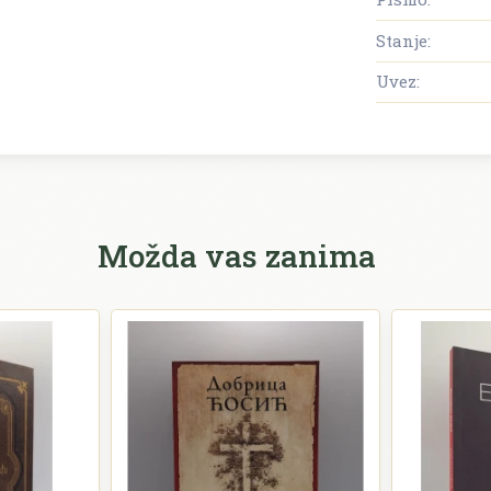
Stanje:
Uvez:
Možda vas zanima