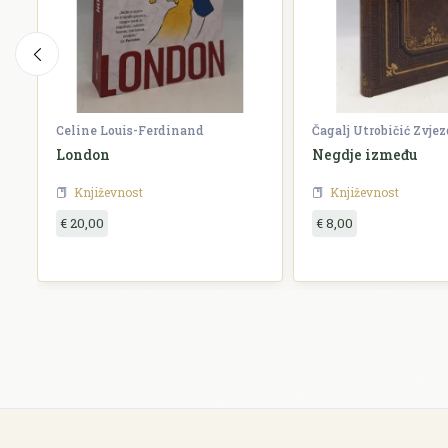
Celine Louis-Ferdinand
Čagalj Utrobičić Zvje
London
Negdje između
Književnost
Književnost
€ 20,00
€ 8,00